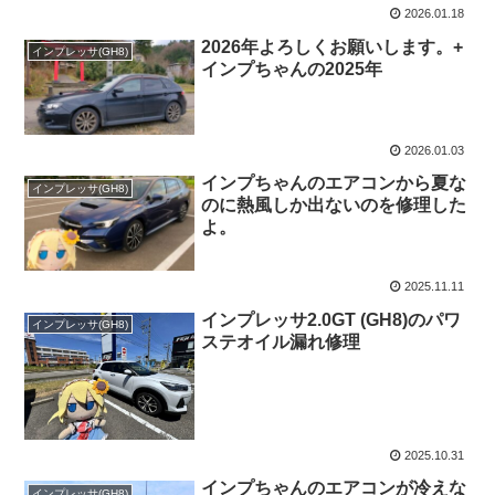
2026.01.18
2026年よろしくお願いします。+
インプレッサ(GH8)
インプちゃんの2025年
2026.01.03
インプちゃんのエアコンから夏な
インプレッサ(GH8)
のに熱風しか出ないのを修理した
よ。
2025.11.11
インプレッサ2.0GT (GH8)のパワ
インプレッサ(GH8)
ステオイル漏れ修理
2025.10.31
インプちゃんのエアコンが冷えな
インプレッサ(GH8)