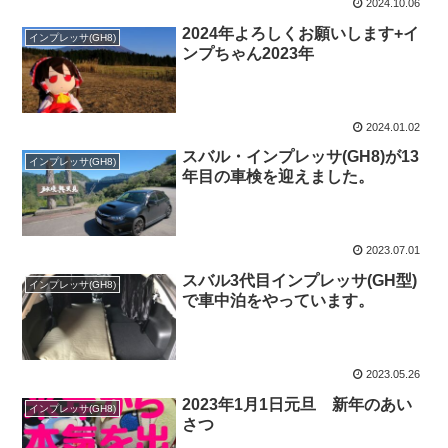
2024.10.06
2024年よろしくお願いします+イ
インプレッサ(GH8)
ンプちゃん2023年
2024.01.02
スバル・インプレッサ(GH8)が13
インプレッサ(GH8)
年目の車検を迎えました。
2023.07.01
スバル3代目インプレッサ(GH型)
インプレッサ(GH8)
で車中泊をやっています。
2023.05.26
2023年1月1日元旦 新年のあい
インプレッサ(GH8)
さつ