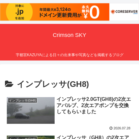
Crimson SKY
宇都宮KAZUYAによる日々の出来事や写真などを掲載するブログ
インプレッサ(GH8)
インプレッサ2.0GT(GH8)の2次エ
インプレッサ(GH8)
アバルブ、2次エアポンプを交換
してもらいました
2026.07.28
インプレッサ（GH8）の2次エア
インプレッサ(GH8)