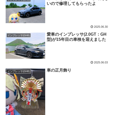
いので修理してもらったよ
2025.06.30
愛車のインプレッサ(2.0GT：GH
インプレッサ(GH8)
型)が15年目の車検を迎えました
2025.06.03
車の正月飾り
インプレッサ(GH8)