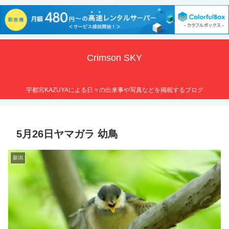
Crimson SKY
宇都宮KAZUYAによる日々の出来事や写真などを掲載するブログ
5月26日ヤマガラ 幼鳥
新潟