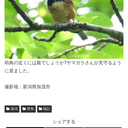
幼鳥の近くには親でしょうか?ヤマガラさんが見守るよう
に居ました。
撮影地：新潟県加茂市
新潟
野鳥
雑記
シェアする