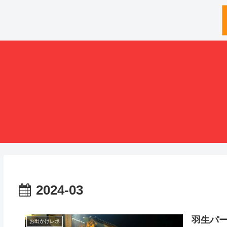
2024-03
羽生パー
お出かけレポ