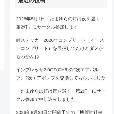
最近の投稿
2026年8月1日「たまゆらの灯は夜を還く
第2灯」にサークル参加します
峠ステッカー2026年コンプリート（イース
トコンプリート）を目指してたけどダメか
もわかんね
インプレッサ2.0GT(GH8)の2次エアバル
ブ、2次エアポンプを交換してもらいました
「たまゆらの灯は夜を還く 第2灯」にサー
クル参加で申し込みしました
2026年8月30日に開催予定の「博麗神社例