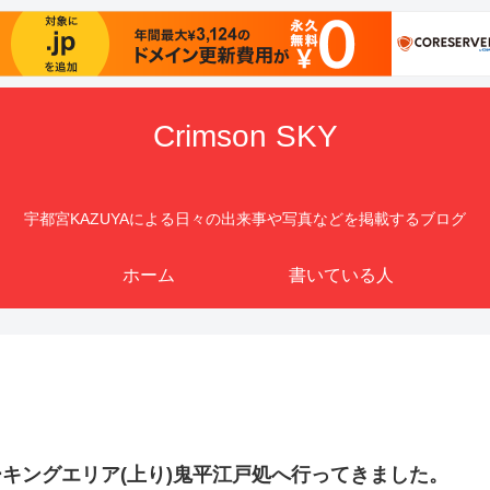
Crimson SKY
宇都宮KAZUYAによる日々の出来事や写真などを掲載するブログ
ホーム
書いている人
キングエリア(上り)鬼平江戸処へ行ってきました。