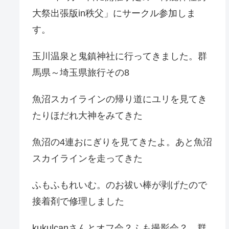
大祭出張版in秩父」にサークル参加しま
す。
玉川温泉と鬼鎮神社に行ってきました。群
馬県～埼玉県旅行その8
魚沼スカイラインの帰り道にユリを見てき
たりほだれ大神をみてきた
魚沼の4連おにぎりを見てきたよ。あと魚沼
スカイラインを走ってきた
ふもふもれいむ。のお祓い棒が剥げたので
接着剤で修理しました
kukulcanさんとオフ会？ふも撮影会？。群