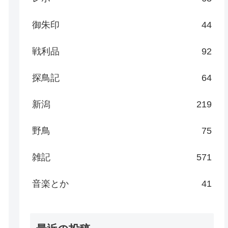
御朱印
44
戦利品
92
探鳥記
64
新潟
219
野鳥
75
雑記
571
音楽とか
41