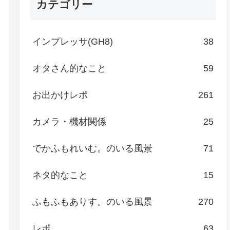
カテゴリー
インプレッサ(GH8)
38
オタさん的なこと
59
お出かけレポ
261
カメラ・機材関係
25
でかふもれいむ。のいる風景
71
ネタ的なこと
15
ふもふもありす。のいる風景
270
レポ
63