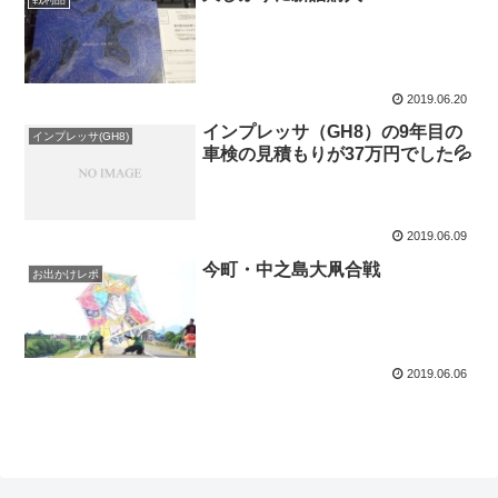
2019.06.20
インプレッサ（GH8）の9年目の
インプレッサ(GH8)
車検の見積もりが37万円でした💦
2019.06.09
今町・中之島大凧合戦
お出かけレポ
2019.06.06