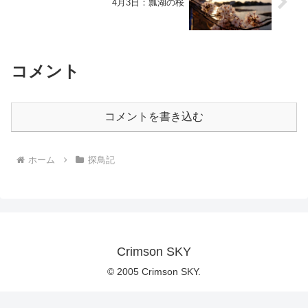
4月3日：瓢湖の桜
コメント
コメントを書き込む
ホーム
探鳥記
Crimson SKY
© 2005 Crimson SKY.