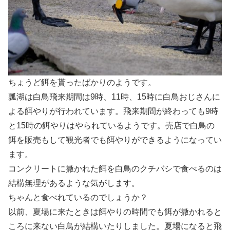
ちょうど餌を貰ったばかりのようです。
瓢湖は白鳥飛来期間は9時、11時、15時に白鳥おじさんに
よる餌やりが行われています。飛来期間が終わっても9時
と15時の餌やりはやられているようです。売店で白鳥の
餌を販売もして観光者でも餌やりができるようになってい
ます。
コンクリートに撒かれた餌を白鳥のクチバシで食べるのは
結構無理があるような気がします。
ちゃんと食べれているのでしょうか？
以前、夏場に来たときは餌やりの時間でも餌が撒かれると
ころに来ない白鳥が結構いたりしました。夏場になると飛