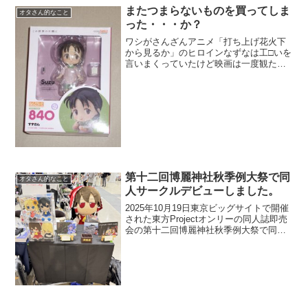
またつまらないものを買ってしま
オタさん的なこと
った・・・か？
ワシがさんざんアニメ「打ち上げ花火下
から見るか」のヒロインなずなは工□いを
言いまくっていたけど映画は一度観た以
降あんまり追ってはいなかった。作品自
体は・・・・(*´·ω·)(·ω·`*)ﾈｰ3月くらいに
そろそろ円盤が出るんじゃね？って思っ
て...
第十二回博麗神社秋季例大祭で同
オタさん的なこと
人サークルデビューしました。
2025年10月19日東京ビッグサイトで開催
された東方Projectオンリーの同人誌即売
会の第十二回博麗神社秋季例大祭で同人
サークルデビューをしました。お品書き
とかは一つ前の記事で書いています。今
回、ボクが同人サークルを立ち上げてサ
ークル参...