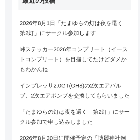
最近の投稿
2026年8月1日「たまゆらの灯は夜を還く
第2灯」にサークル参加します
峠ステッカー2026年コンプリート（イース
トコンプリート）を目指してたけどダメか
もわかんね
インプレッサ2.0GT(GH8)の2次エアバル
ブ、2次エアポンプを交換してもらいました
「たまゆらの灯は夜を還く 第2灯」にサー
クル参加で申し込みしました
2026年8月30日に開催予定の「博麗神社例