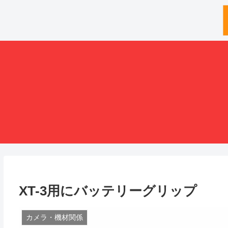
XT-3用にバッテリーグリップ
カメラ・機材関係