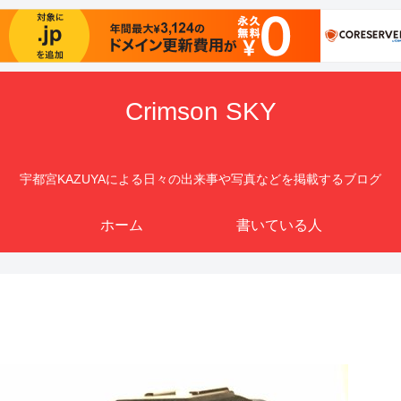
Crimson SKY
宇都宮KAZUYAによる日々の出来事や写真などを掲載するブログ
ホーム
書いている人