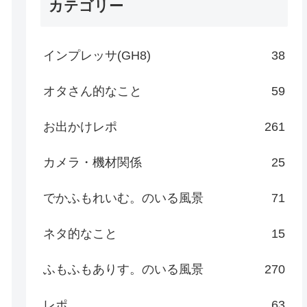
カテゴリー
インプレッサ(GH8)
38
オタさん的なこと
59
お出かけレポ
261
カメラ・機材関係
25
でかふもれいむ。のいる風景
71
ネタ的なこと
15
ふもふもありす。のいる風景
270
レポ
63