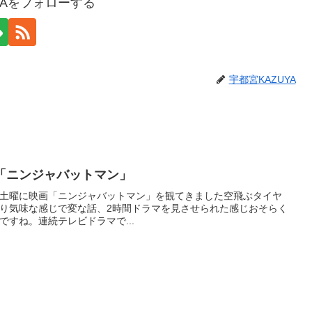
YAをフォローする
宇都宮KAZUYA
「ニンジャバットマン」
土曜に映画「ニンジャバットマン」を観てきました空飛ぶタイヤ
り気味な感じで変な話、2時間ドラマを見させられた感じおそらく
すね。連続テレビドラマで...