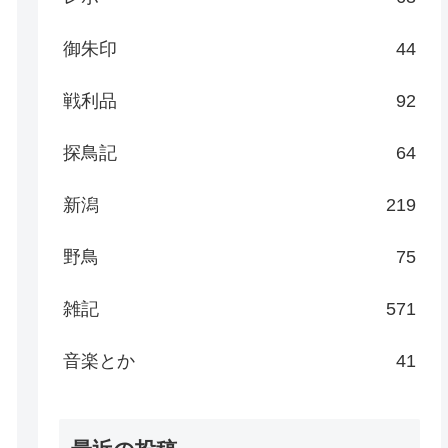
御朱印
44
戦利品
92
探鳥記
64
新潟
219
野鳥
75
雑記
571
音楽とか
41