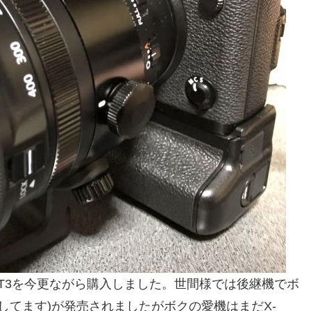
-T3を今更ながら購入しました。世間様では後継機でボ
併売してます)が発売されましたがボクの愛機はまだX-