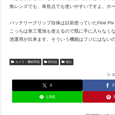
角レンズでも、単焦点でも使いやすいですよ。ホー
バッテリーグリップ自体は以前使っていたFine Pix 
こっちは単三電池も使えるので既に手に入らなくなっ
池運用が出来ます。そういう機能はフジにはない
カメラ・機材関係
戦利品
雑記
シ
X
F
LINE