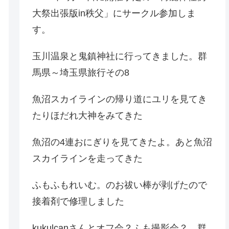
大祭出張版in秩父」にサークル参加しま
す。
玉川温泉と鬼鎮神社に行ってきました。群
馬県～埼玉県旅行その8
魚沼スカイラインの帰り道にユリを見てき
たりほだれ大神をみてきた
魚沼の4連おにぎりを見てきたよ。あと魚沼
スカイラインを走ってきた
ふもふもれいむ。のお祓い棒が剥げたので
接着剤で修理しました
kukulcanさんとオフ会？ふも撮影会？。群