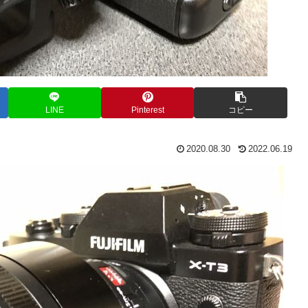
LINE
Pinterest
コピー
2020.08.30
2022.06.19