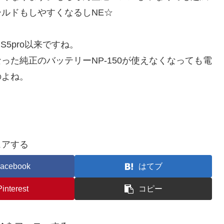
ルドもしやすくなるしNE☆
S5pro以来ですね。
た純正のバッテリーNP-150が使えなくなっても電
のよね。
ェアする
acebook
はてブ
Pinterest
コピー