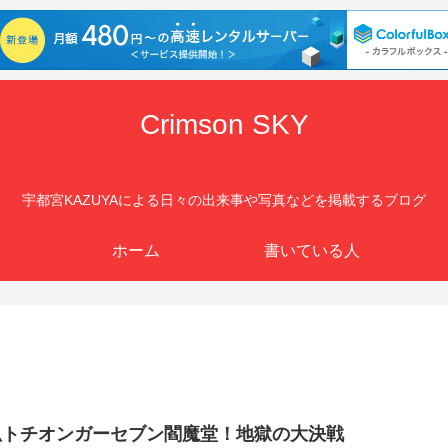
Crimson SKY
宇都宮KAZUYAによる日々の出来事や写真などを掲載するブログ
ホーム
書いている人
狐トチオンガーセブン閻魔堂！地獄の大決戦