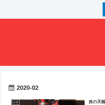
2020-02
炎の天
レポ