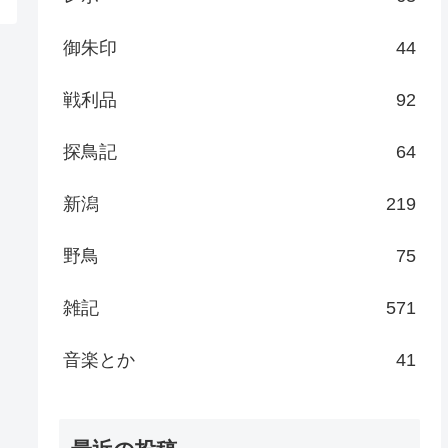
御朱印
44
戦利品
92
探鳥記
64
新潟
219
野鳥
75
雑記
571
音楽とか
41