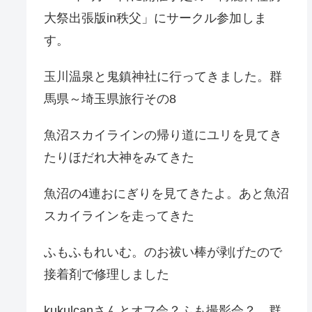
大祭出張版in秩父」にサークル参加しま
す。
玉川温泉と鬼鎮神社に行ってきました。群
馬県～埼玉県旅行その8
魚沼スカイラインの帰り道にユリを見てき
たりほだれ大神をみてきた
魚沼の4連おにぎりを見てきたよ。あと魚沼
スカイラインを走ってきた
ふもふもれいむ。のお祓い棒が剥げたので
接着剤で修理しました
kukulcanさんとオフ会？ふも撮影会？。群