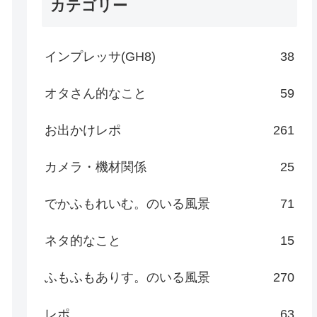
カテゴリー
インプレッサ(GH8)
38
オタさん的なこと
59
お出かけレポ
261
カメラ・機材関係
25
でかふもれいむ。のいる風景
71
ネタ的なこと
15
ふもふもありす。のいる風景
270
レポ
63