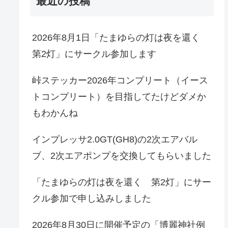
最近の投稿
2026年8月1日「たまゆらの灯は夜を還く
第2灯」にサークル参加します
峠ステッカー2026年コンプリート（イース
トコンプリート）を目指してたけどダメか
もわかんね
インプレッサ2.0GT(GH8)の2次エアバル
ブ、2次エアポンプを交換してもらいました
「たまゆらの灯は夜を還く 第2灯」にサー
クル参加で申し込みしました
2026年8月30日に開催予定の「博麗神社例