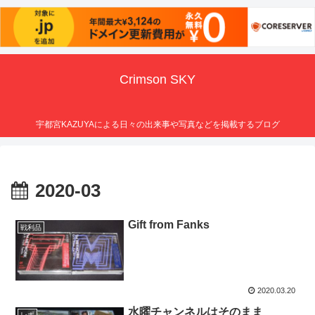
Crimson SKY
宇都宮KAZUYAによる日々の出来事や写真などを掲載するブログ
2020-03
Gift from Fanks
戦利品
2020.03.20
水曜チャンネルはそのまま
レポ