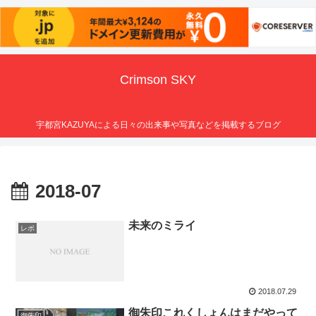
Crimson SKY
宇都宮KAZUYAによる日々の出来事や写真などを掲載するブログ
2018-07
未来のミライ
レポ
2018.07.29
御朱印これくしょんはまだやって
御朱印