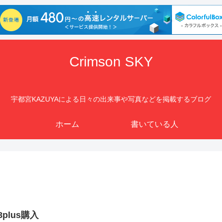
Crimson SKY
宇都宮KAZUYAによる日々の出来事や写真などを掲載するブログ
ホーム
書いている人
 8plus購入