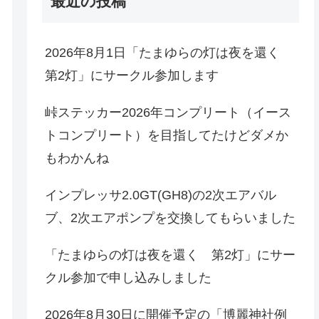
最近の投稿
2026年8月1日「たまゆらの灯は夜を還く
第2灯」にサークル参加します
峠ステッカー2026年コンプリート（イース
トコンプリート）を目指してたけどダメか
もわかんね
インプレッサ2.0GT(GH8)の2次エアバル
ブ、2次エアポンプを交換してもらいました
「たまゆらの灯は夜を還く 第2灯」にサー
クル参加で申し込みしました
2026年8月30日に開催予定の「博麗神社例