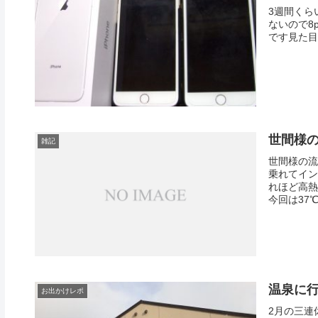
3週間くらい
ないので8
です見た目
世間様
雑記
世間様の流
乗れてイン
れほど高熱
今回は37℃
温泉に行
お出かけレポ
2月の三連