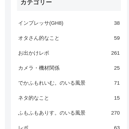
カテゴリー
インプレッサ(GH8)
38
オタさん的なこと
59
お出かけレポ
261
カメラ・機材関係
25
でかふもれいむ。のいる風景
71
ネタ的なこと
15
ふもふもありす。のいる風景
270
レポ
63