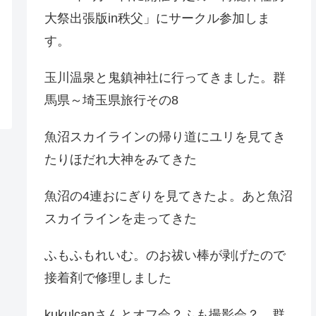
大祭出張版in秩父」にサークル参加しま
す。
玉川温泉と鬼鎮神社に行ってきました。群
馬県～埼玉県旅行その8
魚沼スカイラインの帰り道にユリを見てき
たりほだれ大神をみてきた
魚沼の4連おにぎりを見てきたよ。あと魚沼
スカイラインを走ってきた
ふもふもれいむ。のお祓い棒が剥げたので
接着剤で修理しました
kukulcanさんとオフ会？ふも撮影会？。群