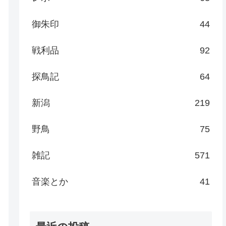
御朱印
44
戦利品
92
探鳥記
64
新潟
219
野鳥
75
雑記
571
音楽とか
41