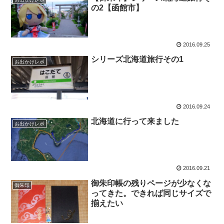
の2【函館市】
2016.09.25
シリーズ北海道旅行その1
お出かけレポ
2016.09.24
北海道に行って来ました
お出かけレポ
2016.09.21
御朱印帳の残りページが少なくな
御朱印
ってきた。できれば同じサイズで
揃えたい