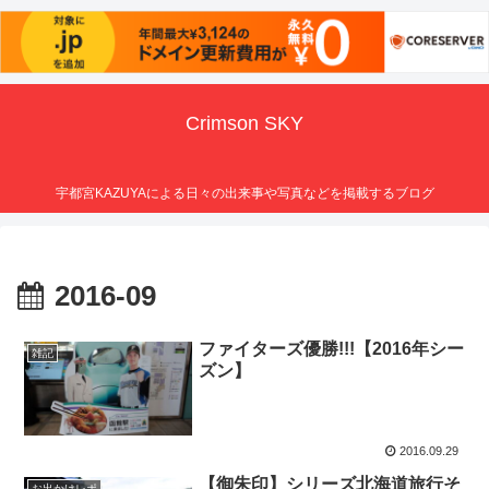
Crimson SKY
宇都宮KAZUYAによる日々の出来事や写真などを掲載するブログ
2016-09
ファイターズ優勝!!!【2016年シー
雑記
ズン】
2016.09.29
【御朱印】シリーズ北海道旅行そ
お出かけレポ