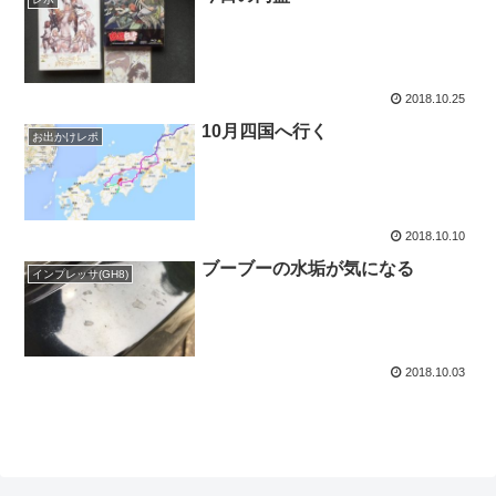
2018.10.25
10月四国へ行く
お出かけレポ
2018.10.10
ブーブーの水垢が気になる
インプレッサ(GH8)
2018.10.03