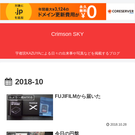
Crimson SKY
宇都宮KAZUYAによる日々の出来事や写真などを掲載するブログ
2018-10
FUJIFILMから届いた
カメラ・機材関係
2018.10.28
今日の円盤
レポ