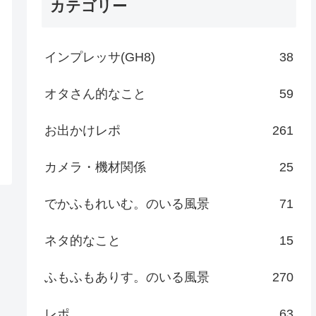
カテゴリー
インプレッサ(GH8)
38
オタさん的なこと
59
お出かけレポ
261
カメラ・機材関係
25
でかふもれいむ。のいる風景
71
ネタ的なこと
15
ふもふもありす。のいる風景
270
レポ
63