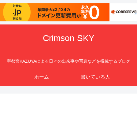
Crimson SKY
宇都宮KAZUYAによる日々の出来事や写真などを掲載するブログ
ホーム
書いている人
ュ