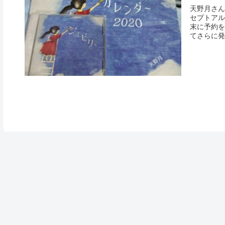
天野月さん
セプトアル
末に予約を
てさらに発