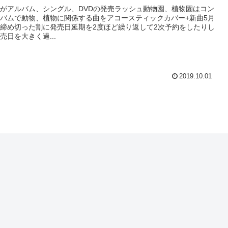
がアルバム、シングル、DVDの発売ラッシュ動物園、植物園はコン
バムで動物、植物に関係する曲をアコースティックカバー+新曲5月
締め切った割に発売日延期を2度ほど繰り返して2次予約をしたりし
売日を大きく過...
2019.10.01