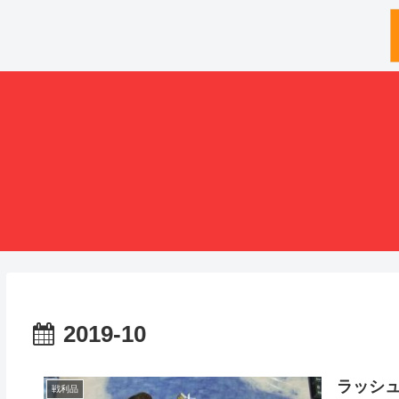
2019-10
ラッシ
戦利品