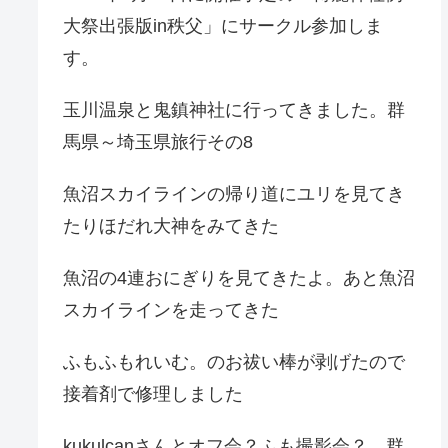
大祭出張版in秩父」にサークル参加しま
す。
玉川温泉と鬼鎮神社に行ってきました。群
馬県～埼玉県旅行その8
魚沼スカイラインの帰り道にユリを見てき
たりほだれ大神をみてきた
魚沼の4連おにぎりを見てきたよ。あと魚沼
スカイラインを走ってきた
ふもふもれいむ。のお祓い棒が剥げたので
接着剤で修理しました
kukulcanさんとオフ会？ふも撮影会？。群