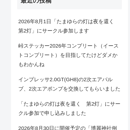
最近の投稿
2026年8月1日「たまゆらの灯は夜を還く
第2灯」にサークル参加します
峠ステッカー2026年コンプリート（イース
トコンプリート）を目指してたけどダメか
もわかんね
インプレッサ2.0GT(GH8)の2次エアバル
ブ、2次エアポンプを交換してもらいました
「たまゆらの灯は夜を還く 第2灯」にサー
クル参加で申し込みしました
2026年8月30日に開催予定の「博麗神社例