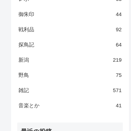
御朱印
44
戦利品
92
探鳥記
64
新潟
219
野鳥
75
雑記
571
音楽とか
41