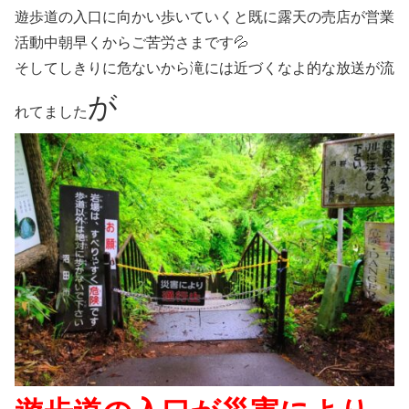
遊歩道の入口に向かい歩いていくと既に露天の売店が営業
活動中朝早くからご苦労さまです💦
そしてしきりに危ないから滝には近づくなよ的な放送が流
が
れてました