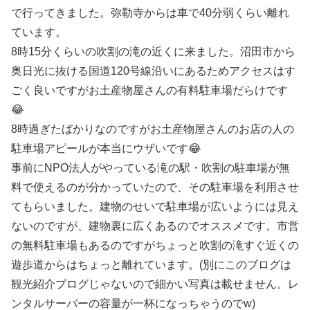
で行ってきました。弥勒寺からは車で40分弱くらい離れ
ています。
8時15分くらいの吹割の滝の近くに来ました。沼田市から
奥日光に抜ける国道120号線沿いにあるためアクセスはす
ごく良いですがお土産物屋さんの有料駐車場だらけです
😂
8時過ぎたばかりなのですがお土産物屋さんのお店の人の
駐車場アピールが本当にウザいです😂
事前にNPO法人がやっている滝の駅・吹割の駐車場が無
料で使えるのが分かっていたので、その駐車場を利用させ
てもらいました。建物のせいで駐車場が広いようには見え
ないのですが、建物裏に広くあるのでオススメです。市営
の無料駐車場もあるのですがちょっと吹割の滝すぐ近くの
遊歩道からはちょっと離れています。(別にこのブログは
観光紹介ブログじゃないので細かい写真は載せません。レ
ンタルサーバーの容量が一杯になっちゃうのでw)