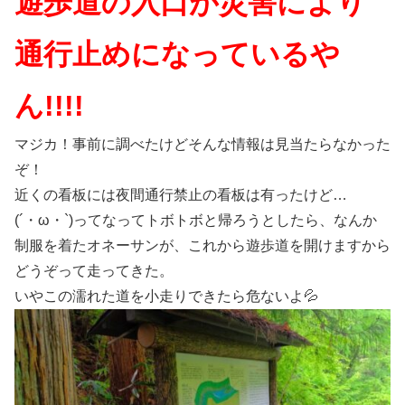
遊歩道の入口が災害により
通行止めになっているや
ん!!!!
マジカ！事前に調べたけどそんな情報は見当たらなかった
ぞ！
近くの看板には夜間通行禁止の看板は有ったけど…
(´・ω・`)ってなってトボトボと帰ろうとしたら、なんか
制服を着たオネーサンが、これから遊歩道を開けますから
どうぞって走ってきた。
いやこの濡れた道を小走りできたら危ないよ💦