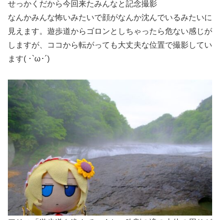
せっかくだから今回来たみんなと記念撮影
なんかみんな怖いみたいで顔がなんか沈んでいるみたいに
見えます。遊歩道からゴロンとしちゃったら危ない感じが
しますが、ココから転がっても大丈夫な位置で撮影してい
ます( ･`ω･´)