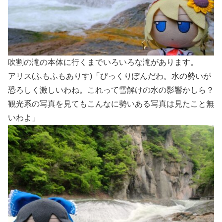
吹割の滝の本体に行くまでいろいろな滝があります。
アリス(ふもふもありす)「びっくりぽんだわ。水の勢いが
恐ろしく激しいわね。これって雪解けの水の影響かしら？
観光系の写真を見てもこんなに勢いある写真は見たこと無
いわよ」