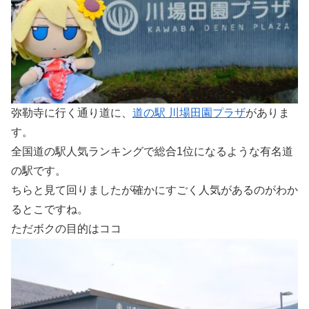
弥勒寺に行く通り道に、
道の駅 川場田園プラザ
がありま
す。
全国道の駅人気ランキングで総合1位になるような有名道
の駅です。
ちらと見て回りましたが確かにすごく人気があるのがわか
るとこですね。
ただボクの目的はココ