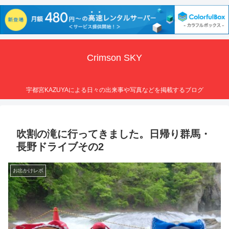
Crimson SKY
宇都宮KAZUYAによる日々の出来事や写真などを掲載するブログ
吹割の滝に行ってきました。日帰り群馬・
長野ドライブその2
お出かけレポ