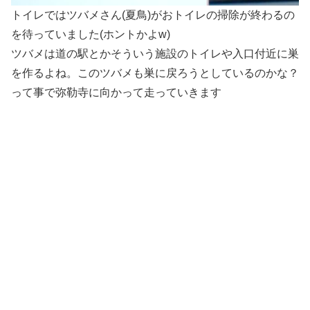
トイレではツバメさん(夏鳥)がおトイレの掃除が終わるの
を待っていました(ホントかよw)
ツバメは道の駅とかそういう施設のトイレや入口付近に巣
を作るよね。このツバメも巣に戻ろうとしているのかな？
って事で弥勒寺に向かって走っていきます