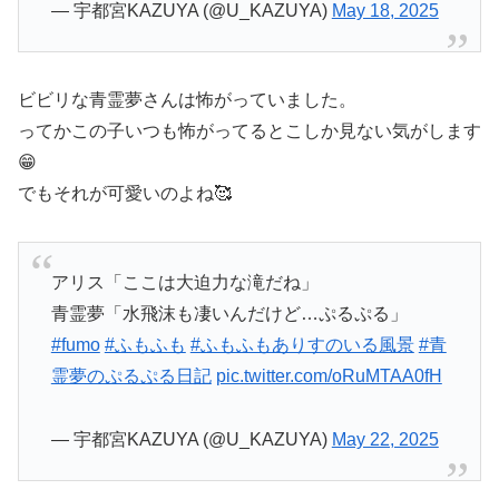
— 宇都宮KAZUYA (@U_KAZUYA)
May 18, 2025
ビビリな青霊夢さんは怖がっていました。
ってかこの子いつも怖がってるとこしか見ない気がします
😁
でもそれが可愛いのよね🥰
アリス「ここは大迫力な滝だね」
青霊夢「水飛沫も凄いんだけど…ぷるぷる」
#fumo
#ふもふも
#ふもふもありすのいる風景
#青
霊夢のぷるぷる日記
pic.twitter.com/oRuMTAA0fH
— 宇都宮KAZUYA (@U_KAZUYA)
May 22, 2025