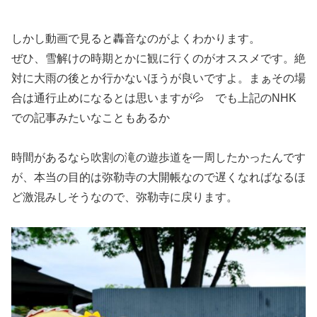
しかし動画で見ると轟音なのがよくわかります。
ぜひ、雪解けの時期とかに観に行くのがオススメです。絶
対に大雨の後とか行かないほうが良いですよ。まぁその場
合は通行止めになるとは思いますが💦 でも上記のNHK
での記事みたいなこともあるか
時間があるなら吹割の滝の遊歩道を一周したかったんです
が、本当の目的は弥勒寺の大開帳なので遅くなればなるほ
ど激混みしそうなので、弥勒寺に戻ります。