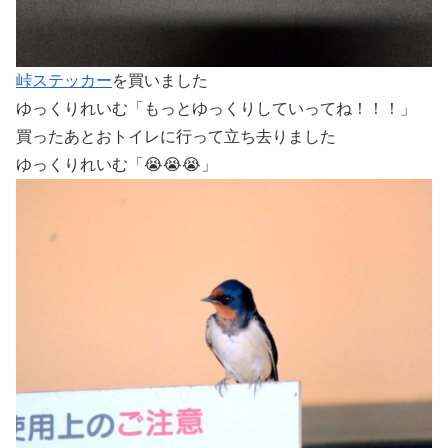
峠ステッカー
を買いました
ゆっくりれいむ「もっとゆっくりしていってね！！！」
買ったあとおトイレに行って立ち去りました
ゆっくりれいむ「😭😭😭」