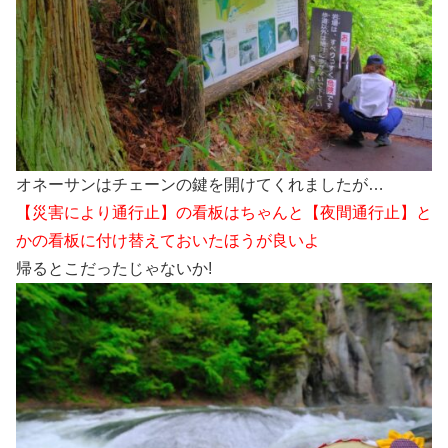
オネーサンはチェーンの鍵を開けてくれましたが…
【災害により通行止】の看板はちゃんと【夜間通行止】と
かの看板に付け替えておいたほうが良いよ
帰るとこだったじゃないか!