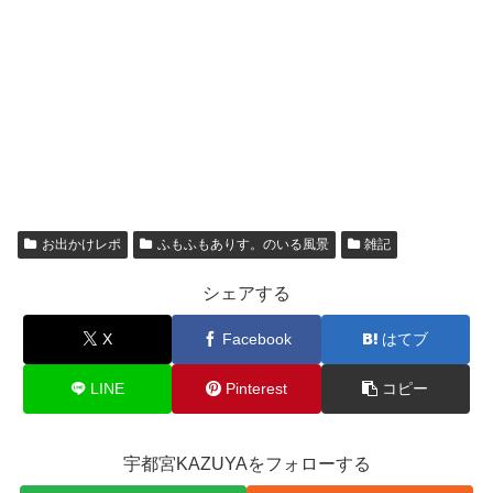
お出かけレポ
ふもふもありす。のいる風景
雑記
シェアする
X
Facebook
はてブ
LINE
Pinterest
コピー
宇都宮KAZUYAをフォローする