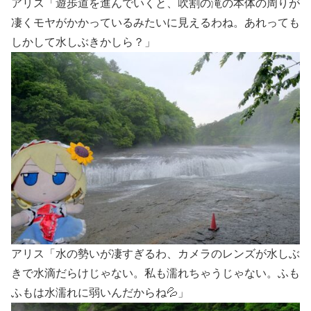
アリス「遊歩道を進んでいくと、吹割の滝の本体の周りが
凄くモヤがかかっているみたいに見えるわね。あれっても
しかして水しぶきかしら？」
アリス「水の勢いが凄すぎるわ、カメラのレンズが水しぶ
きで水滴だらけじゃない。私も濡れちゃうじゃない。ふも
ふもは水濡れに弱いんだからね💦」