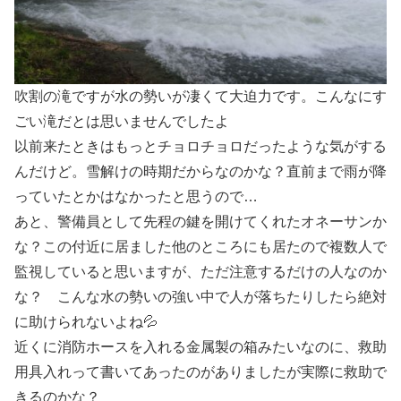
吹割の滝ですが水の勢いが凄くて大迫力です。こんなにす
ごい滝だとは思いませんでしたよ
以前来たときはもっとチョロチョロだったような気がする
んだけど。雪解けの時期だからなのかな？直前まで雨が降
っていたとかはなかったと思うので…
あと、警備員として先程の鍵を開けてくれたオネーサンか
な？この付近に居ました他のところにも居たので複数人で
監視していると思いますが、ただ注意するだけの人なのか
な？ こんな水の勢いの強い中で人が落ちたりしたら絶対
に助けられないよね💦
近くに消防ホースを入れる金属製の箱みたいなのに、救助
用具入れって書いてあったのがありましたが実際に救助で
きるのかな？