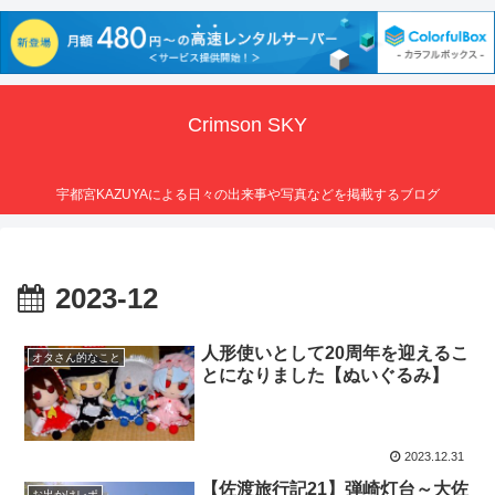
Crimson SKY
宇都宮KAZUYAによる日々の出来事や写真などを掲載するブログ
2023-12
人形使いとして20周年を迎えるこ
オタさん的なこと
とになりました【ぬいぐるみ】
2023.12.31
【佐渡旅行記21】弾崎灯台～大佐
お出かけレポ