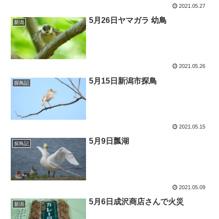
2021.05.27
5月26日ヤマガラ 幼鳥
新潟
2021.05.26
5月15日新潟市探鳥
探鳥記
2021.05.15
5月9日瓢湖
探鳥記
2021.05.09
5月6日成沢商店さんで火災
新潟