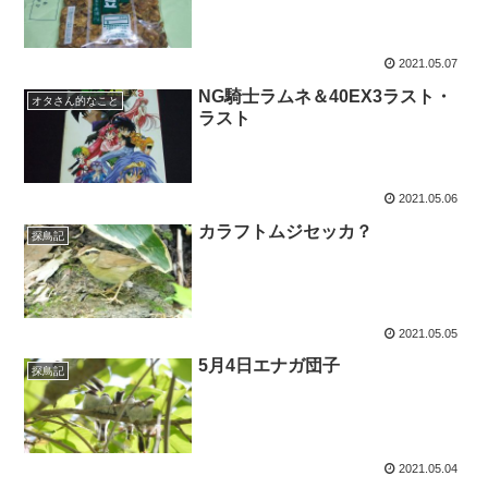
2021.05.07
NG騎士ラムネ＆40EX3ラスト・
オタさん的なこと
ラスト
2021.05.06
カラフトムジセッカ？
探鳥記
2021.05.05
5月4日エナガ団子
探鳥記
2021.05.04