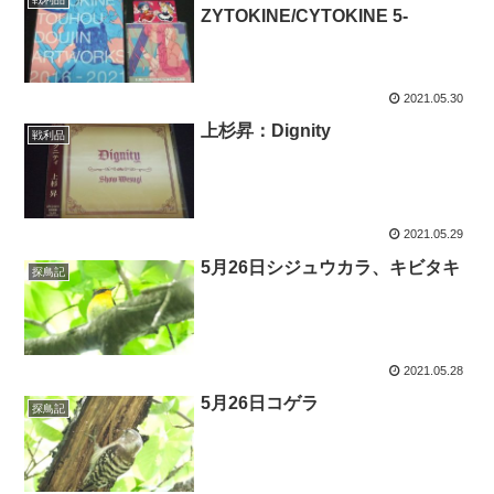
ZYTOKINE/CYTOKINE 5-
2021.05.30
上杉昇：Dignity
戦利品
2021.05.29
5月26日シジュウカラ、キビタキ
探鳥記
2021.05.28
5月26日コゲラ
探鳥記