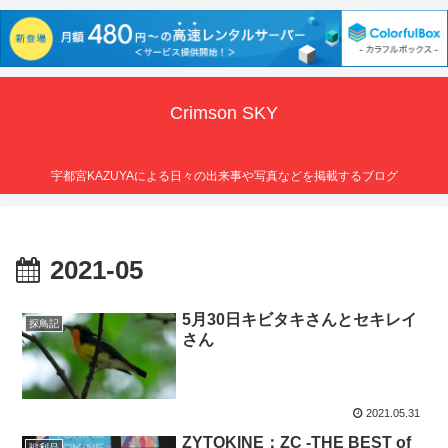
Crimson SKY
宇都宮KAZUYAによる日々の出来事や写真などを掲載するブログ
2021-05
5月30日キビタキさんとセキレイ
探鳥記
さん
2021.05.31
ZYTOKINE：ZC -THE BEST of
戦利品