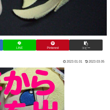
LINE
Pinterest
コピー
2023.01.01
2023.03.05