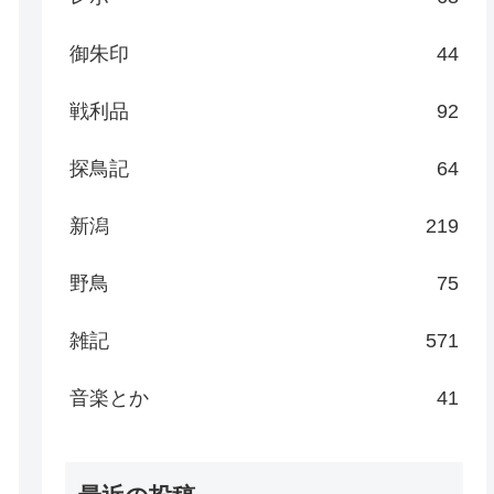
御朱印
44
戦利品
92
探鳥記
64
新潟
219
野鳥
75
雑記
571
音楽とか
41