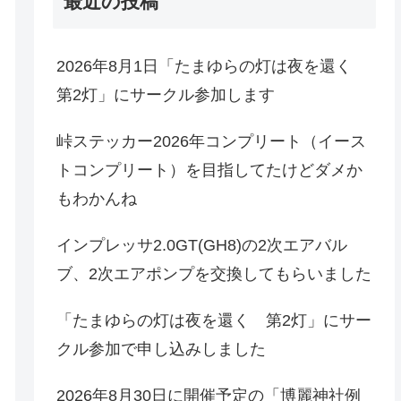
最近の投稿
2026年8月1日「たまゆらの灯は夜を還く
第2灯」にサークル参加します
峠ステッカー2026年コンプリート（イース
トコンプリート）を目指してたけどダメか
もわかんね
インプレッサ2.0GT(GH8)の2次エアバル
ブ、2次エアポンプを交換してもらいました
「たまゆらの灯は夜を還く 第2灯」にサー
クル参加で申し込みしました
2026年8月30日に開催予定の「博麗神社例