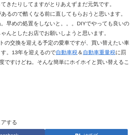
ってきたりしてますがとりあえずまだ元気です。
跡があるので酷くなる前に直してもらおうと思います。
。早めの処置をしないと。。。DIYでやっても良いの
ちゃんとしたお店でお願いしようと思います。
ルトの交換を迎える予定の愛車ですが、買い替えたい車
す。13年を迎えるので
自動車税
＆
自動車重量税
に罰
制度ですけどね。そんな簡単にホイホイと買い替えるこ
ェアする