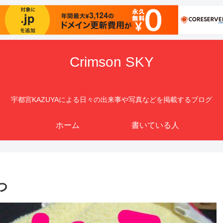
Crimson SKY
宇都宮KAZUYAによる日々の出来事や写真などを掲載するブログ
ホーム
書いている人
つ