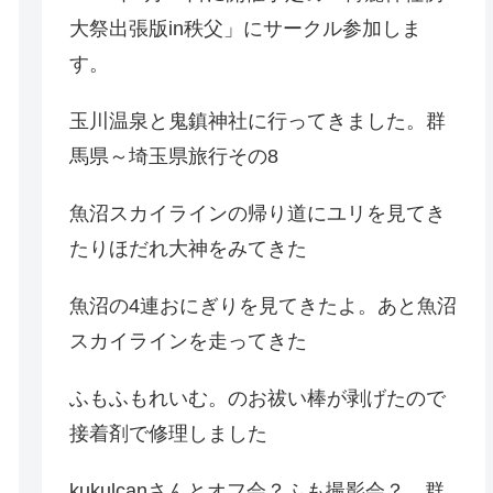
大祭出張版in秩父」にサークル参加しま
す。
玉川温泉と鬼鎮神社に行ってきました。群
馬県～埼玉県旅行その8
魚沼スカイラインの帰り道にユリを見てき
たりほだれ大神をみてきた
魚沼の4連おにぎりを見てきたよ。あと魚沼
スカイラインを走ってきた
ふもふもれいむ。のお祓い棒が剥げたので
接着剤で修理しました
kukulcanさんとオフ会？ふも撮影会？。群