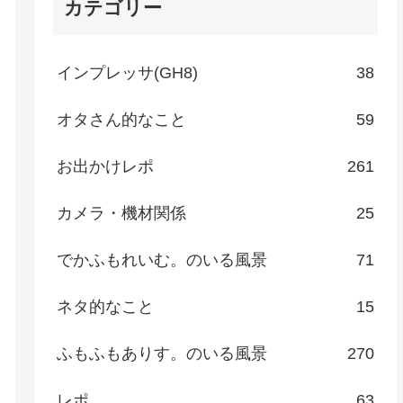
カテゴリー
インプレッサ(GH8)
38
オタさん的なこと
59
お出かけレポ
261
カメラ・機材関係
25
でかふもれいむ。のいる風景
71
ネタ的なこと
15
ふもふもありす。のいる風景
270
レポ
63