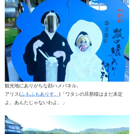
観光地にありがちな顔ハメパネル。
アリス(
ふもふもありす。
)「ワタシの旦那様はまだ未定
よ。あんたじゃないわよ。」