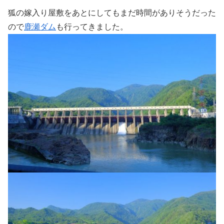
狐の嫁入り屋敷をあとにしてもまだ時間がありそうだった
ので
鹿瀬ダム
も行ってきました。