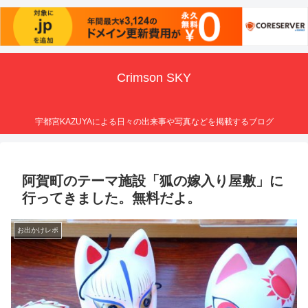
Crimson SKY
宇都宮KAZUYAによる日々の出来事や写真などを掲載するブログ
阿賀町のテーマ施設「狐の嫁入り屋敷」に
行ってきました。無料だよ。
お出かけレポ