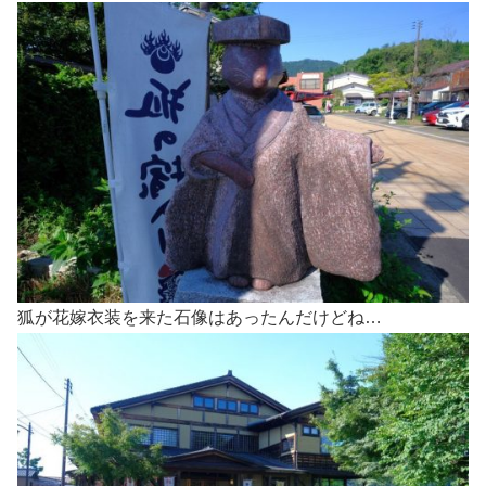
狐が花嫁衣装を来た石像はあったんだけどね…