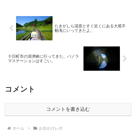
たきがしら湿原とすぐ近くにある大尾不
動滝にいってきたよ。
十日町市の清津峡に行ってきた。パノラ
マステーションはすごい。
コメント
コメントを書き込む
ホーム
お出かけレポ