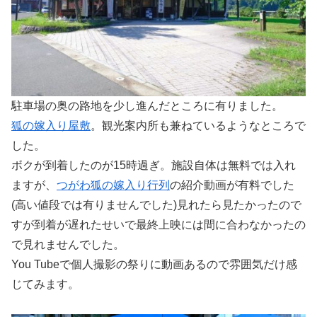
駐車場の奥の路地を少し進んだところに有りました。
狐の嫁入り屋敷
。観光案内所も兼ねているようなところで
した。
ボクが到着したのが15時過ぎ。施設自体は無料では入れ
ますが、
つがわ狐の嫁入り行列
の紹介動画が有料でした
(高い値段では有りませんでした)見れたら見たかったので
すが到着が遅れたせいで最終上映には間に合わなかったの
で見れませんでした。
You Tubeで個人撮影の祭りに動画あるので雰囲気だけ感
じてみます。