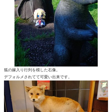
狐の嫁入り行列を模した石像。
デフォルメされてて可愛い出来です。