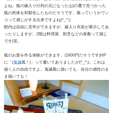
よね。狐の嫁入り行列の元になった山)の麓で見つかった
狐の死体を剥製化したものだそうです。狐っていうかワン
コって感じがする出来ですよね(^_^;)
館内は自由に見学ができますが、嫁入り衣装が展示してあ
ったりしますが、2階は料理屋、割烹などの座敷って感じ
です(笑。
狐のお面を作る体験ができます。(1600円だそうです)HP
に「(
鬼滅
風！)」って書いてありましたが(^_^;)。これは
描く人の自由ですよ。鬼滅風に描いても、自分の感性のま
ま描いても！