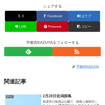
シェアする
X
Facebook
はてブ
LINE
Pinterest
コピー
宇都宮KAZUYAをフォローする
宇都宮KAZUYA
関連記事
2月28日佐潟探鳥
探鳥記
加茂市の加茂山公園で、探鳥と御朱印こ