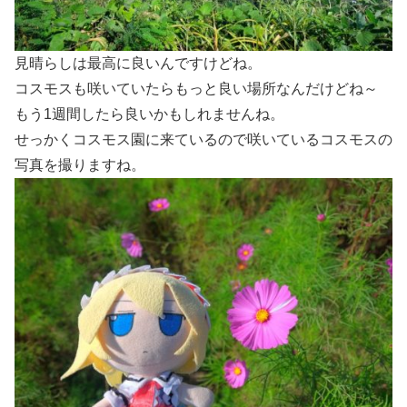
見晴らしは最高に良いんですけどね。
コスモスも咲いていたらもっと良い場所なんだけどね～
もう1週間したら良いかもしれませんね。
せっかくコスモス園に来ているので咲いているコスモスの
写真を撮りますね。