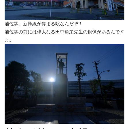
浦佐駅。新幹線が停まる駅なんだぞ！
浦佐駅の前には偉大なる田中角栄先生の銅像があるんです
よ。