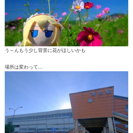
う～んもう少し背景に花がほしいかも
場所は変わって…