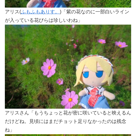
アリス(
ふもふもありす。
)「紫の花なのに一部白いライン
が入っている花びらは珍しいわね」
アリスさん「もうちょっと花が密に咲いていると映えるん
だけどね。見頃にはまだチョット足りなかったのは残念
ね」