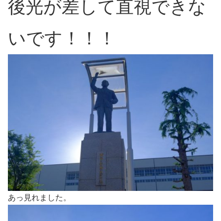
後光が差して直視できな
いです！！！
あっ見れました。