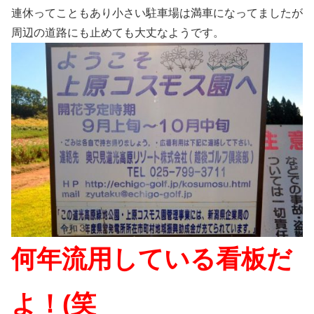
連休ってこともあり小さい駐車場は満車になってましたが
周辺の道路にも止めても大丈なようです。
何年流用している看板だ
よ！(笑