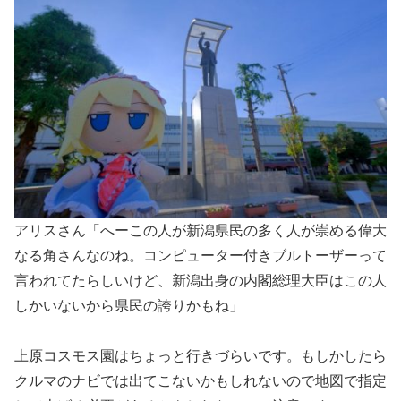
アリスさん「へーこの人が新潟県民の多く人が崇める偉大
なる角さんなのね。コンピューター付きブルトーザーって
言われてたらしいけど、新潟出身の内閣総理大臣はこの人
しかいないから県民の誇りかもね」
上原コスモス園はちょっと行きづらいです。もしかしたら
クルマのナビでは出てこないかもしれないので地図で指定