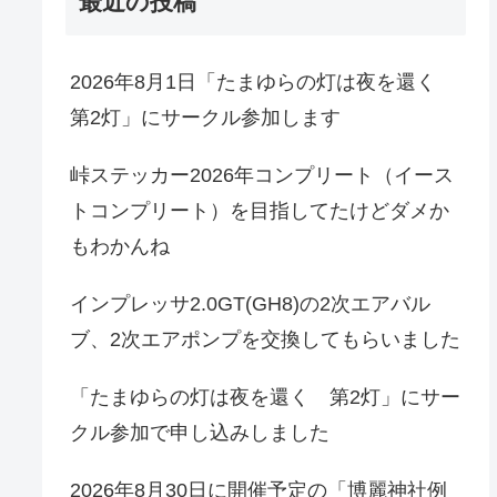
最近の投稿
2026年8月1日「たまゆらの灯は夜を還く
第2灯」にサークル参加します
峠ステッカー2026年コンプリート（イース
トコンプリート）を目指してたけどダメか
もわかんね
インプレッサ2.0GT(GH8)の2次エアバル
ブ、2次エアポンプを交換してもらいました
「たまゆらの灯は夜を還く 第2灯」にサー
クル参加で申し込みしました
2026年8月30日に開催予定の「博麗神社例