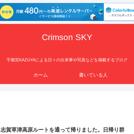
Crimson SKY
宇都宮KAZUYAによる日々の出来事や写真などを掲載するブログ
ホーム
書いている人
、志賀草津高原ルートを通って帰りました。日帰り群