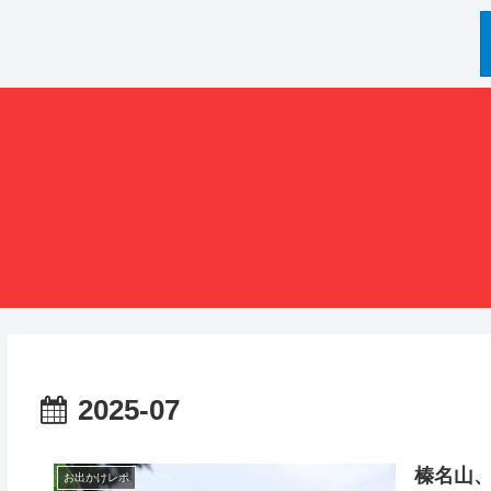
2025-07
榛名山
お出かけレポ