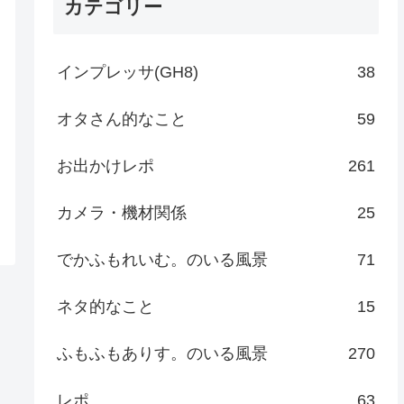
カテゴリー
インプレッサ(GH8)
38
オタさん的なこと
59
お出かけレポ
261
カメラ・機材関係
25
でかふもれいむ。のいる風景
71
ネタ的なこと
15
ふもふもありす。のいる風景
270
レポ
63