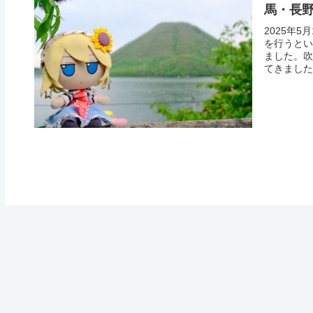
馬・長野
2025年
を行うとい
ました。吹
てきましたア