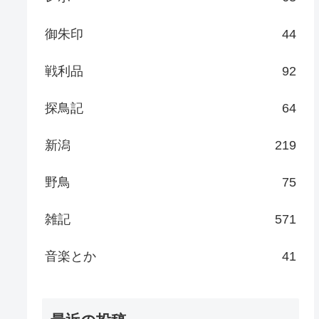
御朱印
44
戦利品
92
探鳥記
64
新潟
219
野鳥
75
雑記
571
音楽とか
41