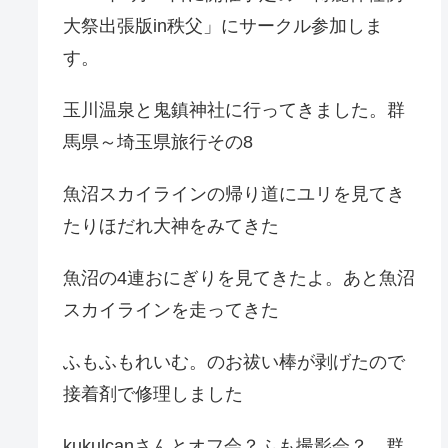
大祭出張版in秩父」にサークル参加しま
す。
玉川温泉と鬼鎮神社に行ってきました。群
馬県～埼玉県旅行その8
魚沼スカイラインの帰り道にユリを見てき
たりほだれ大神をみてきた
魚沼の4連おにぎりを見てきたよ。あと魚沼
スカイラインを走ってきた
ふもふもれいむ。のお祓い棒が剥げたので
接着剤で修理しました
kukulcanさんとオフ会？ふも撮影会？。群