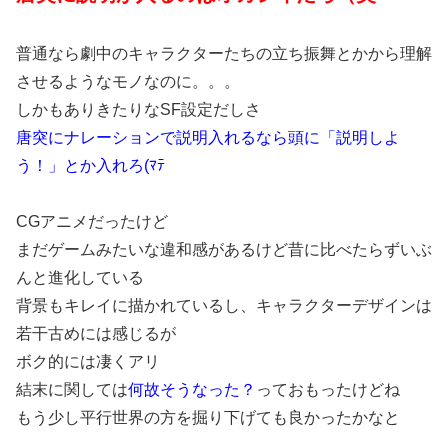
普通なら劇中のキャラクターたちの立ち振舞とかから理解
させるようなモノなのに。。。
しかもありきたりなSF設定だしさ
唐突にナレーションで説明入れるなら頭に「説明しよ
う！」とか入れろ(ﾏﾃ
CGアニメだったけど
まだゲームみたいな違和感があるけど昔に比べたらずいぶ
んと進化している
背景もキレイに描かれているし、キャラクターデザインは
若干古めには感じるが
ボク的には凄くアリ
結末に関しては
何故そうなった？
っておもったけどね
もう少し平行世界の方を掘り下げても良かったかなと