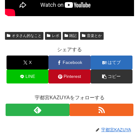
オタさん的なこと
レポ
雑記
音楽とか
シェアする
X
Facebook
はてブ
LINE
Pinterest
コピー
宇都宮KAZUYAをフォローする
宇都宮KAZUYA