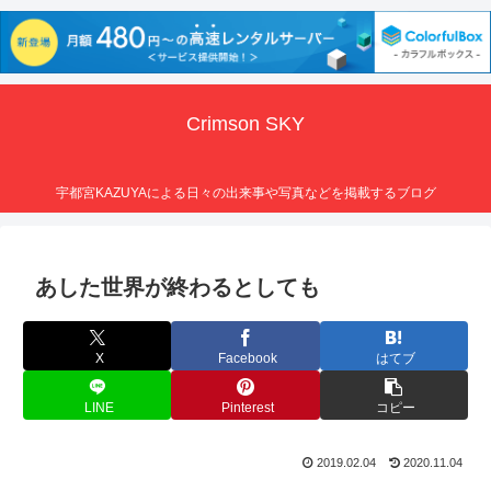
Crimson SKY
宇都宮KAZUYAによる日々の出来事や写真などを掲載するブログ
あした世界が終わるとしても
X
Facebook
はてブ
LINE
Pinterest
コピー
2019.02.04
2020.11.04