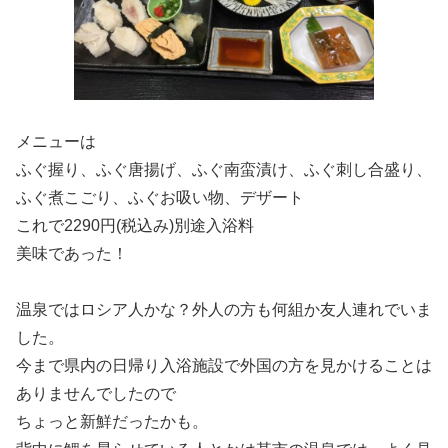
メニューは
ふぐ握り、ふぐ唐揚げ、ふぐ南蛮漬け、ふぐ刺し合盛り、
ふぐ煮こごり、ふぐお吸い物、デザート
これで2290円(税込み)別途入浴料
美味であった！
温泉ではロシア人かな？外人の方も何組か友人連れでいま
した。
今まで県内の日帰り入浴施設で外国の方を見かけることは
ありませんでしたので
ちょっと新鮮だったかも。