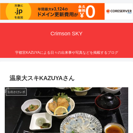
Crimson SKY
宇都宮KAZUYAによる日々の出来事や写真などを掲載するブログ
温泉大スキKAZUYAさん
お出かけレポ