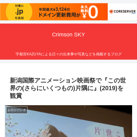
Crimson SKY
宇都宮KAZUYAによる日々の出来事や写真などを掲載するブログ
新潟国際アニメーション映画祭で『この世
界の(さらにいくつもの)片隅に』(2019)を
観賞
お出かけレポ