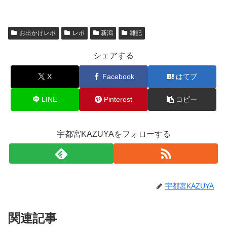
お出かけレポ
レポ
新潟
雑記
シェアする
X
Facebook
はてブ
LINE
Pinterest
コピー
宇都宮KAZUYAをフォローする
宇都宮KAZUYA
関連記事