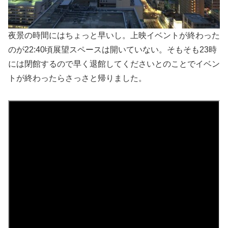
夜景の時間にはちょっと早いし。上映イベントが終わった
のが22:40頃展望スペースは開いていない。そもそも23時
には閉館するので早く退館してくださいとのことでイベン
トが終わったらさっさと帰りました。