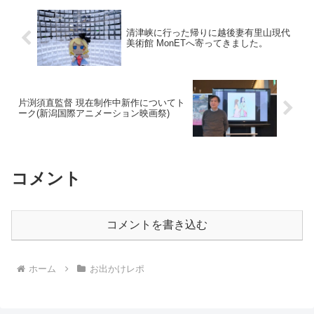
清津峡に行った帰りに越後妻有里山現代
美術館 MonETへ寄ってきました。
片渕須直監督 現在制作中新作についてト
ーク(新潟国際アニメーション映画祭)
コメント
コメントを書き込む
ホーム
お出かけレポ