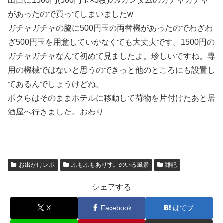
出口に1500円(500円玉×3枚)のνガンダムのガチャガチャ
があったので買ってしまいましたw
ガチャガチャの脇に500円玉の両替機があったのでわざわ
ざ500円玉を用意していかなくても大丈夫です。1500円の
ガチャガチャなんて初めて見ましたよ。珍しいですね。専
用の機械ではないと思うのできっと他のところにも設置し
てあるんでしょうけどね。
ボクらはそのままホテルに移動して荷物を片付けたあと居
酒屋へ行きました。おわり
お出かけレポ
ふもふもありす。のいる風景
雑記
シェアする
X
Facebook
はてブ