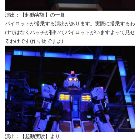
演出：【起動実験】の一幕
パイロットが搭乗する演出があります。実際に搭乗するわ
けではなくハッチが開いてパイロットがいますよって見せ
るわけです(作り物ですよ)
演出：【起動実験】より