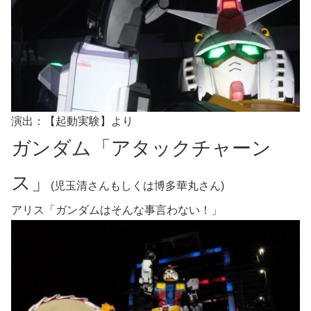
演出：【起動実験】より
ガンダム「アタックチャーン
ス」
(児玉清さんもしくは博多華丸さん)
アリス「ガンダムはそんな事言わない！」