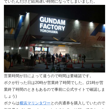
ていたんだけど結局遅い時間になってしまいました。
営業時間が日によって違うので時間は要確認です。
ボクが行った日は20時が営業終了時間でした。(21時が営
業終了時間のときもあるので事前に公式サイトで確認しま
しょう)
ボクらは
横浜マリンタワー
との共通券を購入していたので