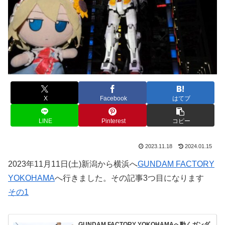
X
Facebook
はてブ
LINE
Pinterest
コピー
2023.11.18
2024.01.15
2023年11月11日(土)新潟から横浜へ
GUNDAM FACTORY
YOKOHAMA
へ行きました。その記事3つ目になります
その1
GUNDAM FACTORY YOKOHAMAへ動くガンダ