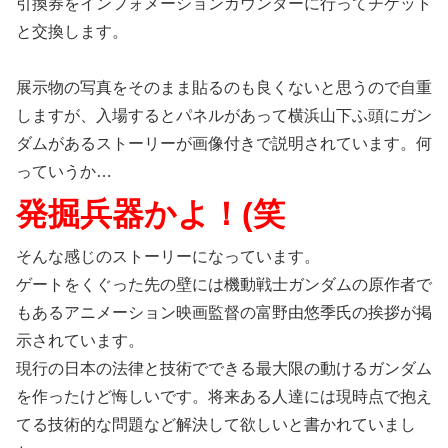
引換券をインフォメーションカウンターに行ってチケット
と交換します。
展示物の写真をそのまま貼るのも良くないと思うので自重
しますが、入場するとパネルがあって横浜山下ふ頭にガン
ダムがあるストーリーが画像付きで説明されています。何
っていうか…
発掘兵器かよ！(笑
そんな感じのストーリーになっています。
ゲートをくぐった先の壁には機動戦士ガンダムの原作者で
もあるアニメーション映画監督の富野由悠季氏の挨拶が掲
示されています。
現行の日本の法律と技術でできる最大限の動けるガンダム
を作ったけど悔しいです。将来ある人達には現時点で抱え
てる技術的な問題など解決して欲しいと書かれていまし