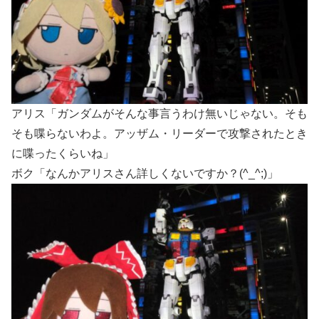
アリス「ガンダムがそんな事言うわけ無いじゃない。そも
そも喋らないわよ。アッザム・リーダーで攻撃されたとき
に喋ったくらいね」
ボク「なんかアリスさん詳しくないですか？(^_^;)」