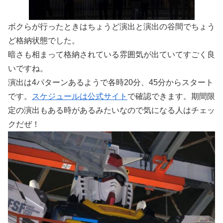
ボクらが行ったときはちょうど演出と演出の谷間でちょう
ど格納状態でした。
暗さも相まって格納されている雰囲気が出ていてすごく良
いですね。
演出は4パターンあるようで各時20分、45分からスタート
です。
スケジュールは公式サイト
で確認できます。期間限
定の演出もある時があるみたいなので気になる人はチェッ
クだぜ！