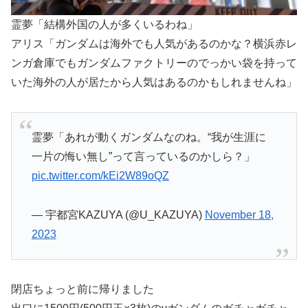
霊夢「結構外国の人が多くいるわね」
アリス「ガンダムは海外でも人気があるのかな？横浜赤レ
ンガ倉庫でもガンダムファクトリーのでっかい袋を持って
いた海外の人が居たから人気はあるのかもしれませんね」
霊夢「あれが動くガンダムなのね。“我が生涯に
一片の悔い無し”って言っているのかしら？」
pic.twitter.com/kEi2W89oQZ
— 宇都宮KAZUYA (@U_KAZUYA)
November 18,
2023
閉店ちょっと前に帰りました