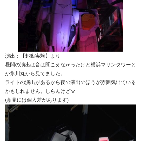
演出：【起動実験】より
昼間の演出は音は聞こえなかったけど横浜マリンタワーと
か氷川丸から見てました。
ライトの演出があるから夜の演出のほうが雰囲気出ている
かもしれません。しらんけどｗ
(意見には個人差があります)