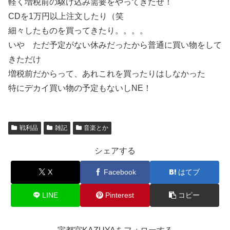
軽く増税前の駆け込み需要をやってきたぜ！
CDを1万円以上注文したり（笑
細々したものを買ってきたり。。。。
いや ただ予定がない休みだったから普通に買い物をして
きただけ
増税前だからって、あれこれを買ったりはしなかった
特にデカイ買い物の予定もないしNE！
戦利品
雑記
音楽とか
シェアする
X
Facebook
はてブ
LINE
Pinterest
コピー