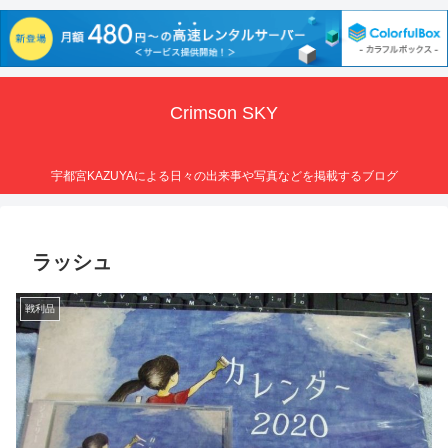
Crimson SKY
宇都宮KAZUYAによる日々の出来事や写真などを掲載するブログ
ラッシュ
戦利品