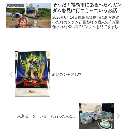
K「でち？霊夢(香)さんそんな語尾言って
そうだ！福島市にあるへたれガン
お出かけレポ
たっけ...
ダムを見に行こうっていうお話
2026年6月14日福島県福島市にある通称
へたれガンダムと言われる個人の方が製
作されたRX-78-2ガンダムを見てきまし
た。もともと先週峠ステッカー購入のた
めに岩手県、宮城県を走り回ってそのま
ま一泊して宮城蔵王キツネ村に行って、
そのまま福島...
逆襲のシャア4DX
東京モーターショーに行ったのだ。