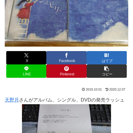
X
Facebook
はてブ
LINE
Pinterest
コピー
2019.10.01
2020.12.07
天野月
さんがアルバム、シングル、DVDの発売ラッシュ