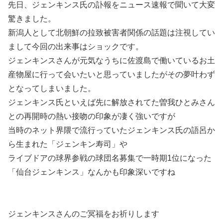
先日、ジェンキンス氏の訃報をニュース速報で聞いて大変
驚きました。
新潟人として北朝鮮の拉致被害者関係の話題は注視してい
まして今回の出来事はショックです。
ジェンキンスさんが元気なうちに佐渡島で働いているお土
産物屋に行って会いたいと思っていましたがその夢叶わず
となってしまいました。
ジェンキンス氏といえば先に解放されてた曽我ひとみさん
との再開時の熱い接吻の印象が凄く強いですが
当時のネット界隈で流行っていたジェンキンス氏の語呂か
ら生まれた「ジェンキン寿司」や
ライブドアの球界参戦の球団名募集で一時期1位になった
「仙台ジェンキンス」なんかも印象深いですね
ジェンキンスさんのご冥福をお祈りします