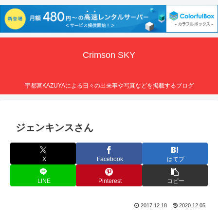
Crimson SKY
宇都宮KAZUYAによる日々の出来事や写真などを掲載するブログ
ジェンキンスさん
X
Facebook
はてブ
LINE
Pinterest
コピー
2017.12.18
2020.12.05