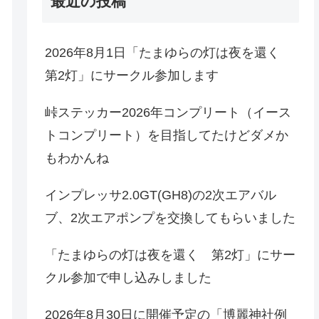
最近の投稿
2026年8月1日「たまゆらの灯は夜を還く
第2灯」にサークル参加します
峠ステッカー2026年コンプリート（イース
トコンプリート）を目指してたけどダメか
もわかんね
インプレッサ2.0GT(GH8)の2次エアバル
ブ、2次エアポンプを交換してもらいました
「たまゆらの灯は夜を還く 第2灯」にサー
クル参加で申し込みしました
2026年8月30日に開催予定の「博麗神社例