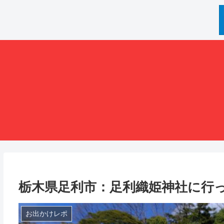
栃木県足利市：足利織姫神社に行
お出かけレポ