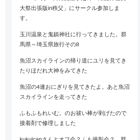
大祭出張版in秩父」にサークル参加しま
す。
玉川温泉と鬼鎮神社に行ってきました。群
馬県～埼玉県旅行その8
魚沼スカイラインの帰り道にユリを見てき
たりほだれ大神をみてきた
魚沼の4連おにぎりを見てきたよ。あと魚沼
スカイラインを走ってきた
ふもふもれいむ。のお祓い棒が剥げたので
接着剤で修理しました
kukulcanさんとオフ会？ふも撮影会？。群