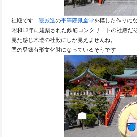
社殿です。
寝殿造
の
平等院鳳凰堂
を模した作りに
昭和12年に建築された鉄筋コンクリートの社殿だ
見た感じ木造の社殿にしか見えませんね。
国の登録有形文化財になっているそうです