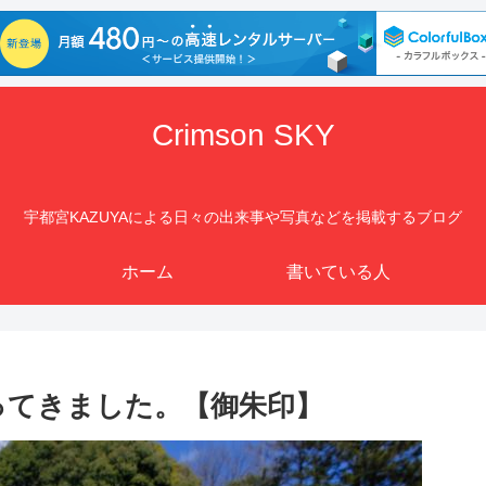
Crimson SKY
宇都宮KAZUYAによる日々の出来事や写真などを掲載するブログ
ホーム
書いている人
ってきました。【御朱印】