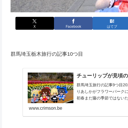
X
Facebook
はてブ
群馬埼玉栃木旅行の記事10つ目
チューリップが見頃の
群馬埼玉旅行の記事9つ目2
りあしかがフラワーパーク
初春まだ藤の季節ではないた
www.crimson.be