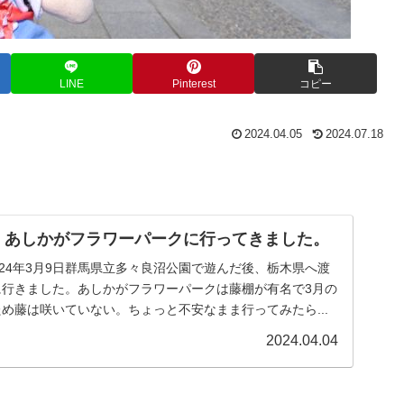
LINE
Pinterest
コピー
2024.04.05
2024.07.18
 あしかがフラワーパークに行ってきました。
024年3月9日群馬県立多々良沼公園で遊んだ後、栃木県へ渡
に行きました。あしかがフラワーパークは藤棚が有名で3月の
め藤は咲いていない。ちょっと不安なまま行ってみたら...
2024.04.04