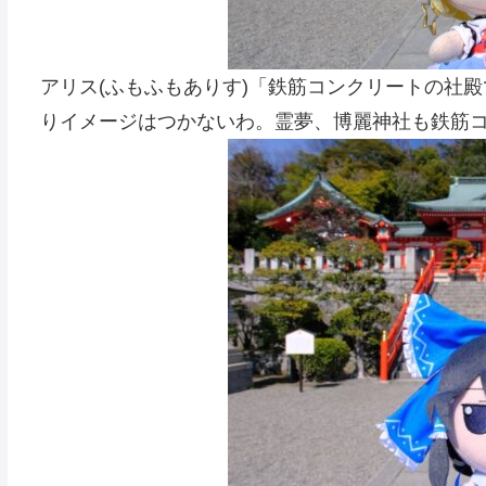
アリス(ふもふもありす)「鉄筋コンクリートの社
りイメージはつかないわ。霊夢、博麗神社も鉄筋