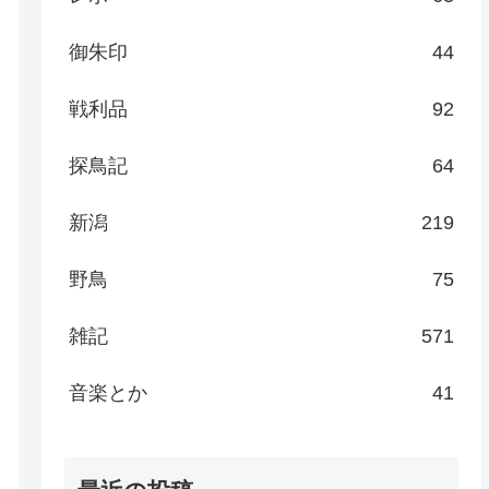
御朱印
44
戦利品
92
探鳥記
64
新潟
219
野鳥
75
雑記
571
音楽とか
41