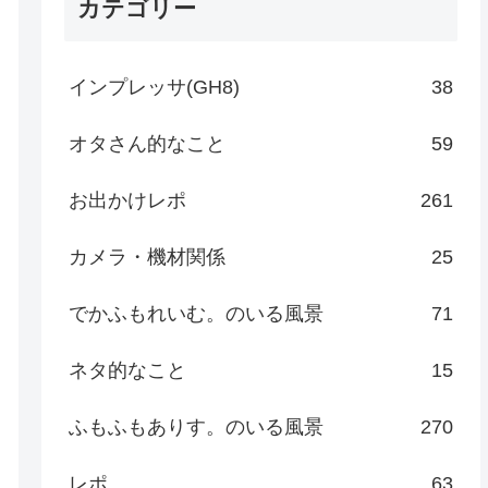
カテゴリー
インプレッサ(GH8)
38
オタさん的なこと
59
お出かけレポ
261
カメラ・機材関係
25
でかふもれいむ。のいる風景
71
ネタ的なこと
15
ふもふもありす。のいる風景
270
レポ
63