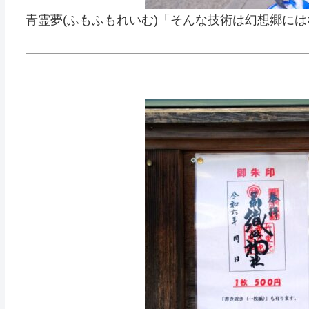
青霊夢(ふもふもれいむ)「そんな技術は幻想郷に