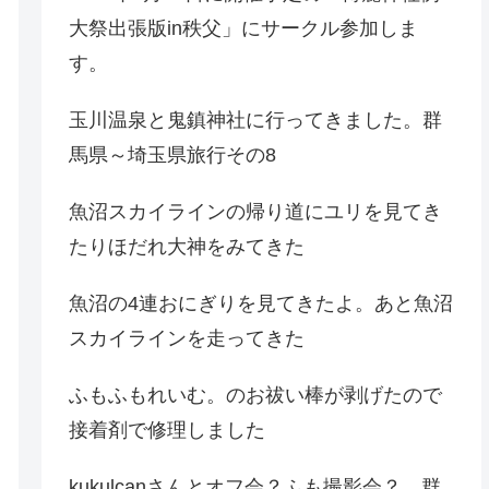
大祭出張版in秩父」にサークル参加しま
す。
玉川温泉と鬼鎮神社に行ってきました。群
馬県～埼玉県旅行その8
魚沼スカイラインの帰り道にユリを見てき
たりほだれ大神をみてきた
魚沼の4連おにぎりを見てきたよ。あと魚沼
スカイラインを走ってきた
ふもふもれいむ。のお祓い棒が剥げたので
接着剤で修理しました
kukulcanさんとオフ会？ふも撮影会？。群