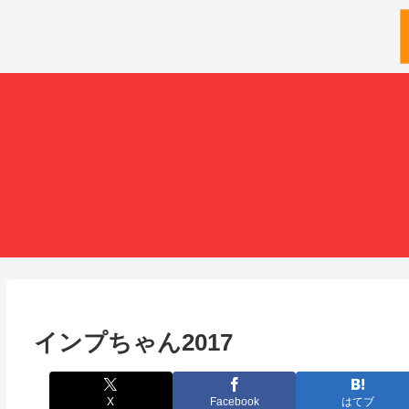
インプちゃん2017
X
Facebook
はてブ