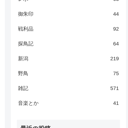
御朱印
44
戦利品
92
探鳥記
64
新潟
219
野鳥
75
雑記
571
音楽とか
41