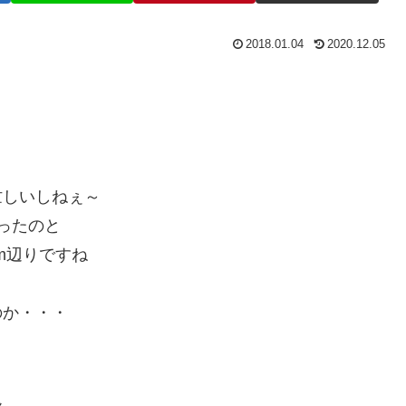
2018.01.04
2020.12.05
忙しいしねぇ～
ったのと
km辺りですね
のか・・・
ん