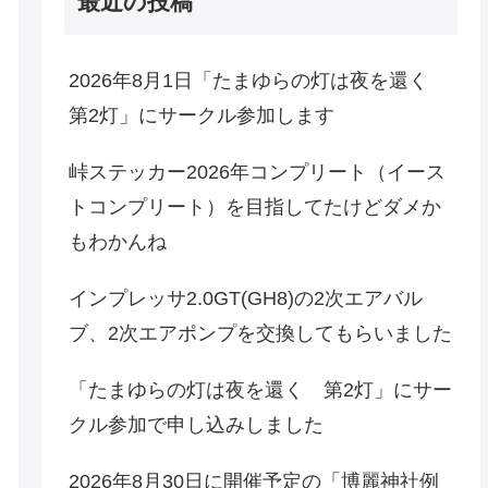
最近の投稿
2026年8月1日「たまゆらの灯は夜を還く
第2灯」にサークル参加します
峠ステッカー2026年コンプリート（イース
トコンプリート）を目指してたけどダメか
もわかんね
インプレッサ2.0GT(GH8)の2次エアバル
ブ、2次エアポンプを交換してもらいました
「たまゆらの灯は夜を還く 第2灯」にサー
クル参加で申し込みしました
2026年8月30日に開催予定の「博麗神社例