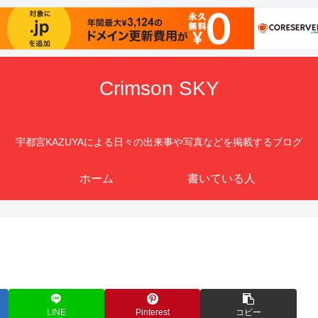
Crimson SKY
宇都宮KAZUYAによる日々の出来事や写真などを掲載するブログ
ホーム
書いている人
LINE
Pinterest
コピー