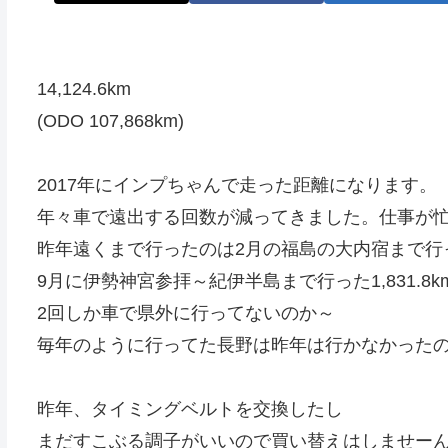
14,124.6km
(ODO 107,868km)
2017年にインプちゃんで走った距離になります。
年々車で遠出する回数が減ってきました。仕事が
昨年遠くまで行ったのは2月の福島の大内宿まで行
9月に伊勢神宮参拝～紀伊半島まで行った1,831.8
2回しか車で県外に行ってないのか～
毎年のように行ってた長野は昨年は行かなかった
昨年、タイミングベルトを交換したし
まだすこぶる調子がいいので買い替えはしませー