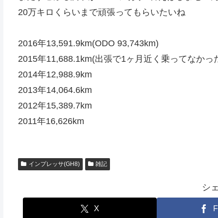
20万キロくらいまで頑張ってもらいたいね
2016年13,591.9km(ODO 93,743km)
2015年11,688.1km(出張で1ヶ月近く乗ってなかっ
2014年12,988.9km
2013年14,064.6km
2012年15,389.7km
2011年16,626km
インプレッサ(GH8)
雑記
シ
X
F