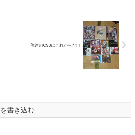
俺達のC93はこれからだ!!!
トを書き込む