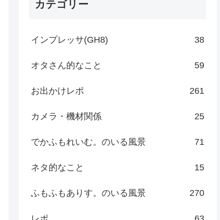
カテゴリー
インプレッサ(GH8)
38
オタさん的なこと
59
お出かけレポ
261
カメラ・機材関係
25
でかふもれいむ。のいる風景
71
ネタ的なこと
15
ふもふもありす。のいる風景
270
レポ
63