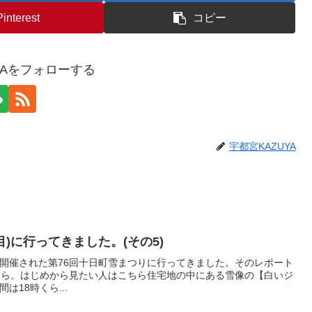
Pinterest
コピー
YAをフォローする
宇都宮KAZUYA
目)に行ってきました。(その5)
市で開催された第76回十日町雪まつりに行ってきました。そのレポート
ちら。はじめから見たい人はこちら住宅地の中にある雪像の【白いジ
18時くら...