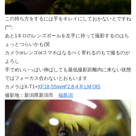
この持ち方をするには手をキレイにしておかないとですね
(^^;
あと1キロのレンズボールを左手に持って撮影するのはち
ょっとつらいかも(笑
カメラorレンズorスマホはなるべく寄れるのもで撮るのが
よろし
手でめいいっぱい伸ばしても最低撮影距離内に来ない状態
ではフォーカス合わないとおもいます
カメラはX-T1+
XF18-55mmF2.8-4 R LM OIS
撮影地：新潟県新潟市
福島潟