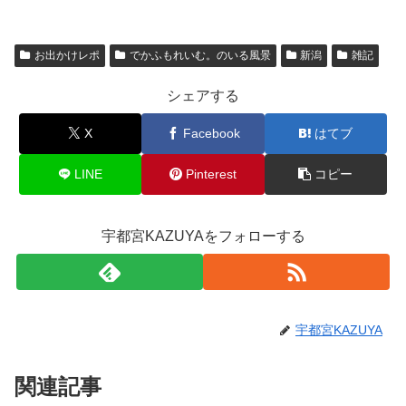
お出かけレポ
でかふもれいむ。のいる風景
新潟
雑記
シェアする
X
Facebook
はてブ
LINE
Pinterest
コピー
宇都宮KAZUYAをフォローする
宇都宮KAZUYA
関連記事