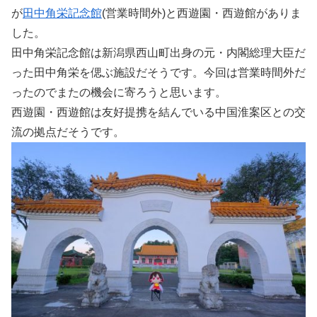
が
田中角栄記念館
(営業時間外)と西遊園・西遊館がありま
した。
田中角栄記念館は新潟県西山町出身の元・内閣総理大臣だ
った田中角栄を偲ぶ施設だそうです。今回は営業時間外だ
ったのでまたの機会に寄ろうと思います。
西遊園・西遊館は友好提携を結んでいる中国淮案区との交
流の拠点だそうです。