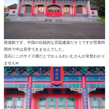
西遊館です。中国の伝統的な宮廷建築だそうですが営業時
間外で中は見学できませんでした。
流石にこのサイズ感だとでかふもれいむさんが全然わかり
ませんw