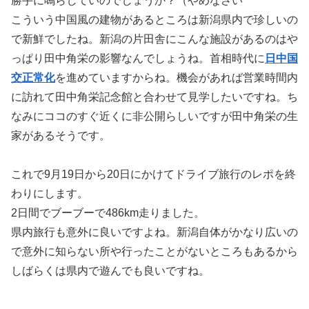
勝手に鳴らしていのでしょうか？（やめなさい
こういう中国風の建物があるところは新潟県内で珍しいの
で新鮮でしたね。新潟の片田舎にこんな施設があるのはや
っぱり田中角栄の影響なんでしょうね。首相時代に
日中国
交正常化
を進めていますからね。機会があれば営業時間内
に訪れて田中角栄記念館と合わせて見学したいですね。ち
なみにココのすぐ近くに非公開らしいですが田中角栄の生
家があるそうです。
これで9月19日から20日にかけてドライブ旅行のレポを終
わりにします。
2日間でブーブーで486km走りました。
県内旅行も意外に良いですよね。新潟自体がかなり広いの
で意外に知らない所や行ったことがないところもあるから
しばらくは県内で遊んでも良いですね。