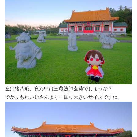
左は猪八戒、真ん中は三蔵法師玄奘でしょうか？
でかふもれいむさんより一回り大きいサイズですね。