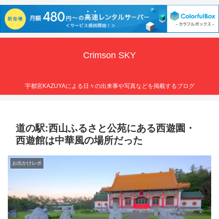
Crimson SKY
宇都宮KAZUYAによる日々の出来事や写真などを掲載するブログ
道の駅:西山ふるさと公苑にある西遊園・
西遊館は中華風の場所だった
お出かけレポ