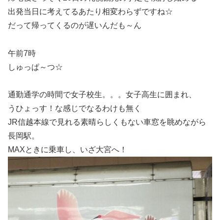
出発当日に考えてるあたり相変わらずですね☆
だって帰ってくるのが遅いんだも～ん
午前7時
しゅっぱ～つ☆
通勤通学の時間で女子校生。。。女子高生に囲まれ、
うひょっす！な感じでなるわけも無く
JR信越本線で見れる素晴らしくもない車窓を眺めながら
長岡駅。
MAXときに乗車し、いざ大宮へ！