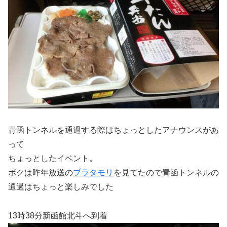
青函トンネルを通過する際はちょっとしたアナウンスがあ
って
ちょっとしたイベント。
ボクは昨年放送の
ブラタモリ
を見てたので青函トンネルの
通過はちょっと楽しみでした
13時38分新函館北斗へ到着