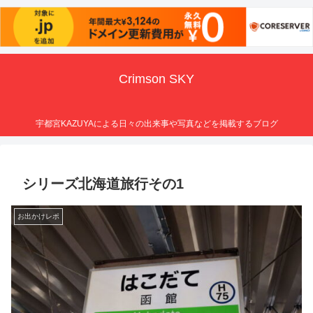
Crimson SKY
宇都宮KAZUYAによる日々の出来事や写真などを掲載するブログ
シリーズ北海道旅行その1
お出かけレポ