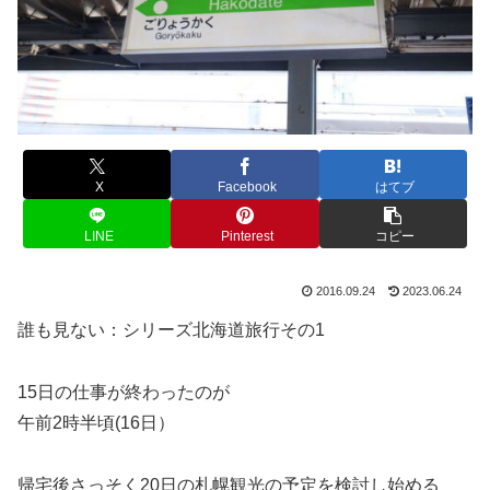
X
Facebook
はてブ
LINE
Pinterest
コピー
2016.09.24
2023.06.24
誰も見ない：シリーズ北海道旅行その1
15日の仕事が終わったのが
午前2時半頃(16日）
帰宅後さっそく20日の札幌観光の予定を検討し始める