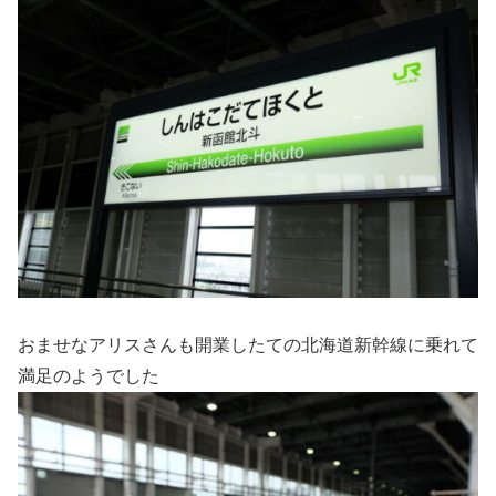
おませなアリスさんも開業したての北海道新幹線に乗れて
満足のようでした