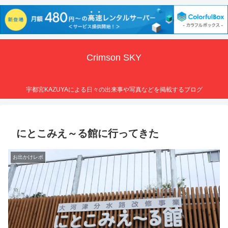
Crimson SKY
宇都宮KAZUYAによる日々の出来事や写真などを掲載するブログ
にとこみえ～る館に行ってきた
お出かけレポ