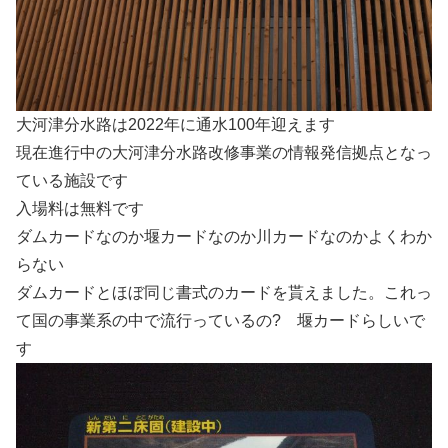
大河津分水路は2022年に通水100年迎えます
現在進行中の大河津分水路改修事業の情報発信拠点となっ
ている施設です
入場料は無料です
ダムカードなのか堰カードなのか川カードなのかよくわか
らない
ダムカードとほぼ同じ書式のカードを貰えました。これっ
て国の事業系の中で流行っているの? 堰カードらしいで
す