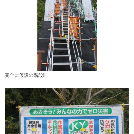
完全に仮設の階段!!!