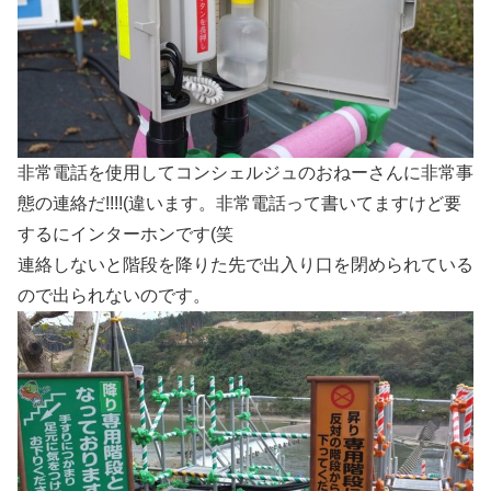
非常電話を使用してコンシェルジュのおねーさんに非常事
態の連絡だ!!!!(違います。非常電話って書いてますけど要
するにインターホンです(笑
連絡しないと階段を降りた先で出入り口を閉められている
ので出られないのです。