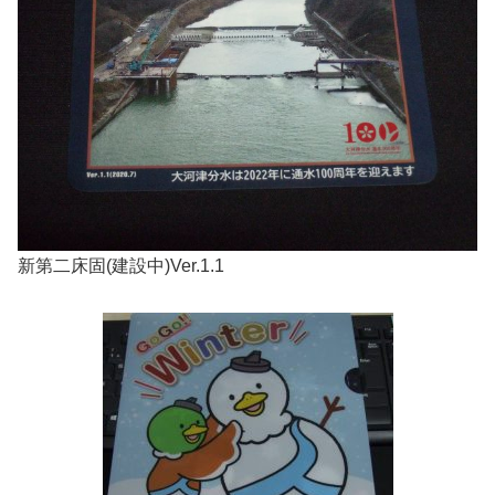
新第二床固(建設中)Ver.1.1