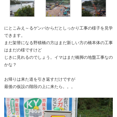
にとこみえ～るゲンバからだとしっかり工事の様子を見学
できます。
まだ架替になる野積橋の方はまだ新しい方の橋本体の工事
はまだの様ですけど
じきに見れるのでしょう。イマはまだ橋脚の地盤工事なの
かな？
お帰りは来た道を引き返すだけですが
最後の仮設の階段の上に来たら。。。