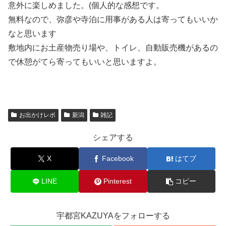
意外に楽しめました。(個人的な感想です。
無料なので、弥彦や寺泊に用事がある人は寄ってもいいか
なと思います
敷地内にお土産物売り場や、トイレ、自動販売機があるの
で休憩がてら寄ってもいいと思いますよ。
お出かけレポ
新潟
雑記
シェアする
X
Facebook
はてブ
LINE
Pinterest
コピー
宇都宮KAZUYAをフォローする