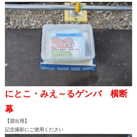
にとこ・みえ～るゲンバ 横断
幕
【貸出用】
記念撮影にご使用ください