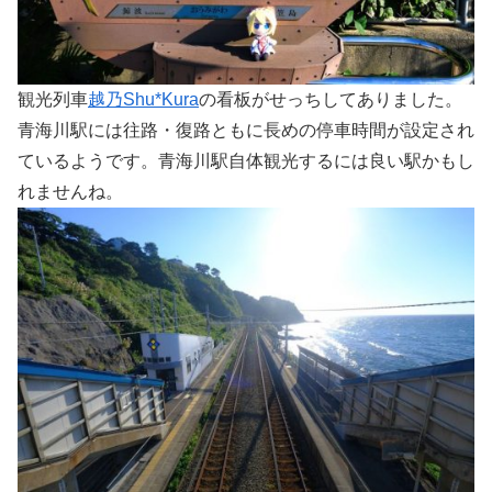
観光列車
越乃Shu*Kura
の看板がせっちしてありました。
青海川駅には往路・復路ともに長めの停車時間が設定され
ているようです。青海川駅自体観光するには良い駅かもし
れませんね。