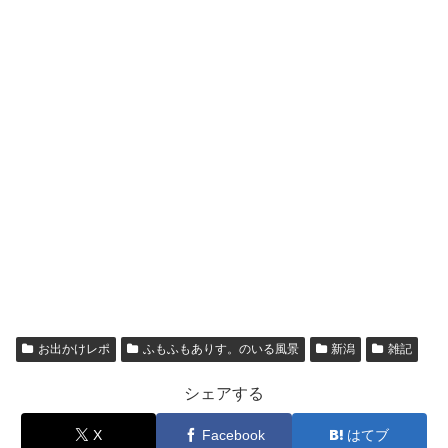
お出かけレポ
ふもふもありす。のいる風景
新潟
雑記
シェアする
X
Facebook
はてブ