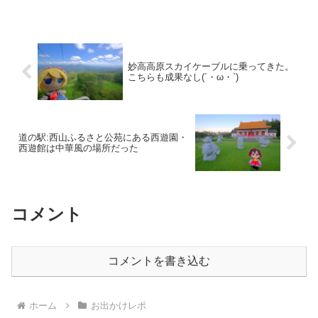
妙高高原スカイケーブルに乗ってきた。
こちらも成果なし(´・ω・`)
道の駅:西山ふるさと公苑にある西遊園・
西遊館は中華風の場所だった
コメント
コメントを書き込む
ホーム
お出かけレポ