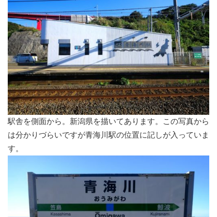
駅舎を側面から。新潟県を描いてあります。この写真から
は分かりづらいですが青海川駅の位置に記しが入っていま
す。