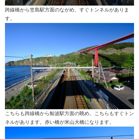
跨線橋から笠島駅方面のながめ、すぐトンネルがありま
す。
こちらも跨線橋から鯨波駅方面の眺め。こちらもすぐトン
ネルがあります。赤い橋が米山大橋になります。