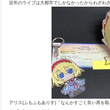
近年のライブは大都市でしかなかったからわざわ
アリス(ふもふもありす)「なんかすごく良い席を