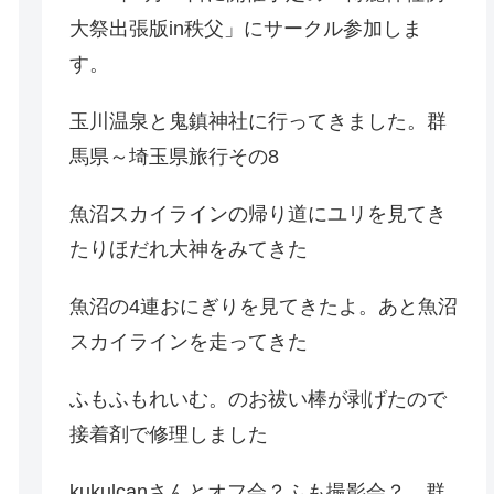
大祭出張版in秩父」にサークル参加しま
す。
玉川温泉と鬼鎮神社に行ってきました。群
馬県～埼玉県旅行その8
魚沼スカイラインの帰り道にユリを見てき
たりほだれ大神をみてきた
魚沼の4連おにぎりを見てきたよ。あと魚沼
スカイラインを走ってきた
ふもふもれいむ。のお祓い棒が剥げたので
接着剤で修理しました
kukulcanさんとオフ会？ふも撮影会？。群