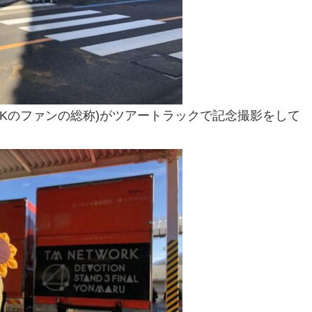
WORKのファンの総称)がツアートラックで記念撮影をして