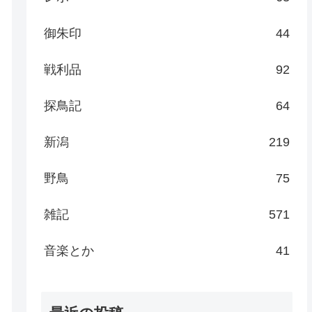
御朱印
44
戦利品
92
探鳥記
64
新潟
219
野鳥
75
雑記
571
音楽とか
41