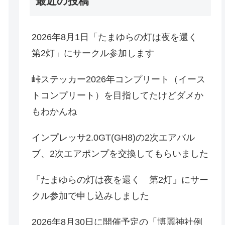
最近の投稿
2026年8月1日「たまゆらの灯は夜を還く
第2灯」にサークル参加します
峠ステッカー2026年コンプリート（イース
トコンプリート）を目指してたけどダメか
もわかんね
インプレッサ2.0GT(GH8)の2次エアバル
ブ、2次エアポンプを交換してもらいました
「たまゆらの灯は夜を還く 第2灯」にサー
クル参加で申し込みしました
2026年8月30日に開催予定の「博麗神社例