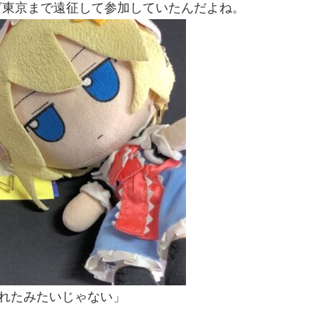
ざ東京まで遠征して参加していたんだよね。
取れたみたいじゃない」