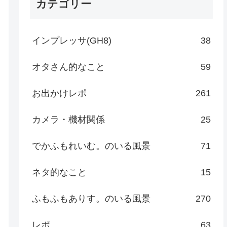
カテゴリー
インプレッサ(GH8)
38
オタさん的なこと
59
お出かけレポ
261
カメラ・機材関係
25
でかふもれいむ。のいる風景
71
ネタ的なこと
15
ふもふもありす。のいる風景
270
レポ
63