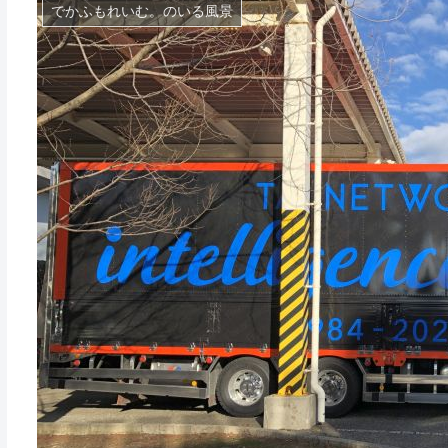
でかふもれいむ。のいる風景