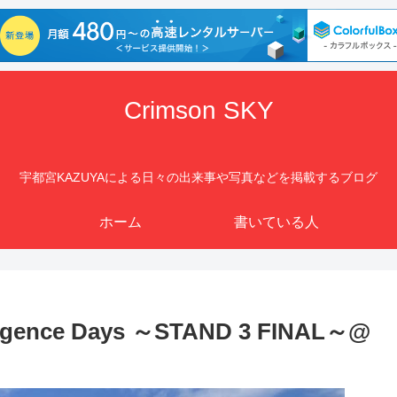
Crimson SKY
宇都宮KAZUYAによる日々の出来事や写真などを掲載するブログ
ホーム
書いている人
ligence Days ～STAND 3 FINAL～@