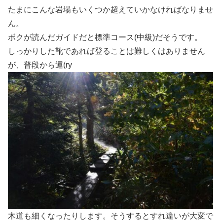
たまにこんな岩場もいくつか超えていかなければなりませ
ん。
ボクが読んだガイドだと標準コース(中級)だそうです。
しっかりした靴であれば登ることは難しくはありません
が、普段から運(ry
木道も細くなったりします。そうするとすれ違いが大変で