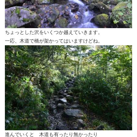
ちょっとした沢をいくつか越えていきます。
一応、木道で橋が架かってはいますけどね。
進んでいくと 木道も有ったり無かったり