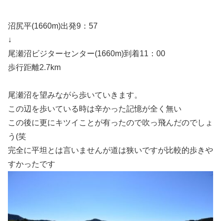
沼尻平(1660m)出発9：57
↓
尾瀬沼ビジターセンター(1660m)到着11：00
歩行距離2.7km
尾瀬沼を望みながら歩いていきます。
この辺を歩いている時は辛かった記憶が全く無い
この後に更にキツイことが有ったので吹っ飛んだのでしょ
う(笑
完全に平坦とは言いませんが道は狭いですが比較的歩きや
すかったです