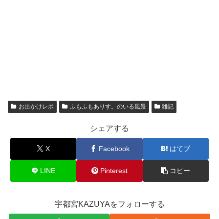
お出かけレポ
ふもふもありす。のいる風景
雑記
シェアする
X
Facebook
はてブ
LINE
Pinterest
コピー
宇都宮KAZUYAをフォローする