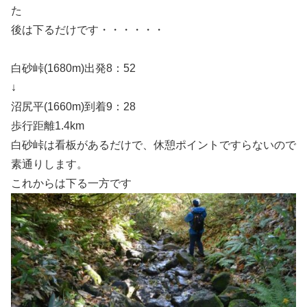
た
後は下るだけです・・・・・・
白砂峠(1680m)出発8：52
↓
沼尻平(1660m)到着9：28
歩行距離1.4km
白砂峠は看板があるだけで、休憩ポイントですらないので
素通りします。
これからは下る一方です