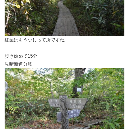
紅葉はもう少しって所ですね
歩き始めて15分
見晴新道分岐