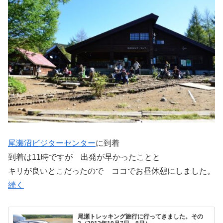
尾瀬沼ビジターセンター
に到着
到着は11時ですが 出発が早かったことと
キリが良いとこだったので ココでお昼休憩にしました。
続く
尾瀬トレッキング旅行に行ってきました。その