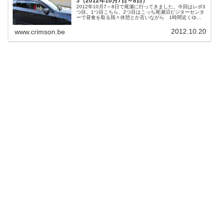
3（2012年10月7日～8日）
2012年10月7～8日で尾瀬に行ってきました。今回はレポ3
つ目。1つ目こちら、2つ目はこっち尾瀬沼ビジターセンタ
ーで昼食を取る我々休憩とか言いながら 1時間近くゆっ
くりしてしまいましたそれだけ疲れたって事ですね。尾瀬
では当日-0.4度まで...
2012.10.20
www.crimson.be