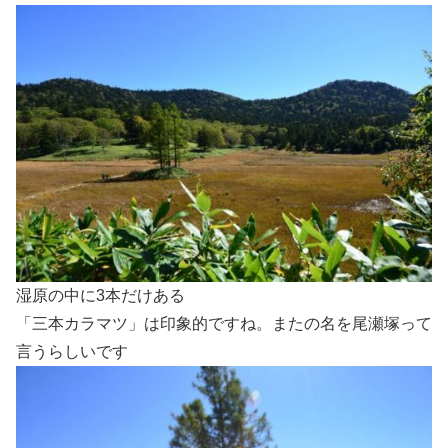
湿原の中に3本だけある
「三本カラマツ」は印象的ですね。またの名を尾瀬塚って
言うらしいです