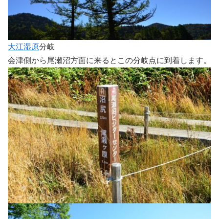
大江湿原
分岐
会津側から尾瀬沼方面に来るとこの分岐点に到着します。