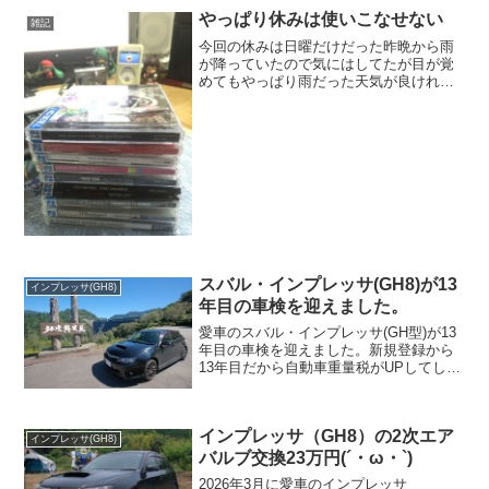
れました。国道405号線を津南町から長野
やっぱり休みは使いこなせない
県側に向かっ...
雑記
今回の休みは日曜だけだった昨晩から雨
が降っていたので気にはしてたが目が覚
めてもやっぱり雨だった天気が良ければ
ハイキング感覚で行けるちょっと山を登
ろうと思ってたが週の半ばで諦めてはい
た日に日におデブの道へまっしぐらなん
でせめてトレーニングがて...
スバル・インプレッサ(GH8)が13
インプレッサ(GH8)
年目の車検を迎えました。
愛車のスバル・インプレッサ(GH型)が13
年目の車検を迎えました。新規登録から
13年目だから自動車重量税がUPしてしま
いました。24,600円から34,200円になっ
てました。1万円弱も上がって上がり過ぎ
なんじゃ!!!!誰だよ!地球環境問題...
インプレッサ（GH8）の2次エア
インプレッサ(GH8)
バルブ交換23万円(´・ω・`)
2026年3月に愛車のインプレッサ