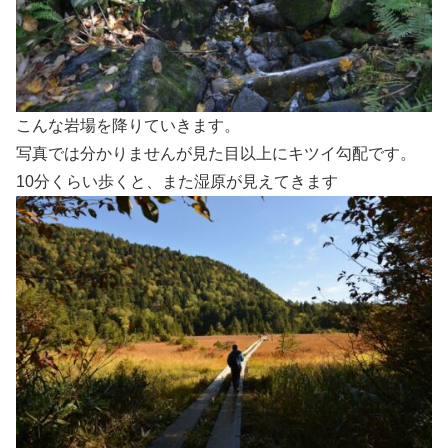
こんな岩場を降りていきます。
写真では分かりませんが見た目以上にキツイ勾配です。
10分くらい歩くと、また湿原が見えてきます