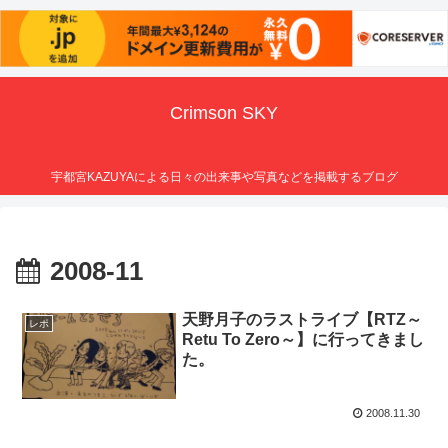
Crimson SKY
宇都宮KAZUYAによる日々の出来事や写真などを掲載するブログ
2008-11
天野月子のラストライブ【RTZ～
レポ
Retu To Zero～】に行ってきまし
た。
2008.11.30