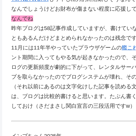
なんでしょうけどお財布が傷まない程度に応援し
なんでね
昨年ブログは58記事作成していますが、書けてい
ともあるんだけどまとめられなかったのは残念で
11月には11年半やっていたプラウザゲームの
艦こ
ント期間に入ってもやる気が起きなかったので、
ログの更新頻度が劇的に下がって、レンタルサー
プを取らなかったのでブログシステムが壊れ、その
（それ以前にあるのは文字化けした記事を読める文
は、ブログは比較的書けると思います。たぶん書
しておけ（さだまさし関白宣言の三段活用ですw）