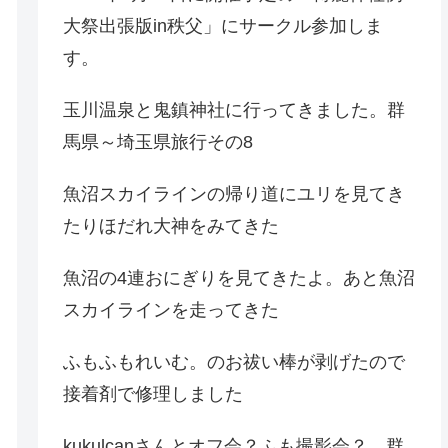
大祭出張版in秩父」にサークル参加しま
す。
玉川温泉と鬼鎮神社に行ってきました。群
馬県～埼玉県旅行その8
魚沼スカイラインの帰り道にユリを見てき
たりほだれ大神をみてきた
魚沼の4連おにぎりを見てきたよ。あと魚沼
スカイラインを走ってきた
ふもふもれいむ。のお祓い棒が剥げたので
接着剤で修理しました
kukulcanさんとオフ会？ふも撮影会？。群