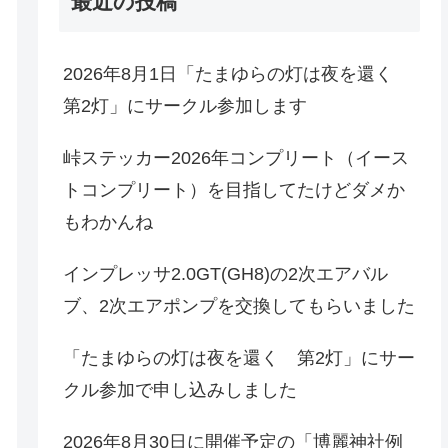
最近の投稿
2026年8月1日「たまゆらの灯は夜を還く
第2灯」にサークル参加します
峠ステッカー2026年コンプリート（イース
トコンプリート）を目指してたけどダメか
もわかんね
インプレッサ2.0GT(GH8)の2次エアバル
ブ、2次エアポンプを交換してもらいました
「たまゆらの灯は夜を還く 第2灯」にサー
クル参加で申し込みしました
2026年8月30日に開催予定の「博麗神社例