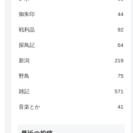
御朱印
44
戦利品
92
探鳥記
64
新潟
219
野鳥
75
雑記
571
音楽とか
41