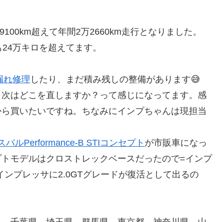
100km超えて年間2万2660km走行となりました。
24万キロを超えてます。
漏れ修理
したり、まだ積み残しの整備があります😅
、次はどこを直しますか？って感じになってます。感
から買いたいですね。ちなみにインプちゃんは現担当
スバルPerformance-B STIコンセプト
が市販車になっ
トモデルはクロストレックベースだったので=インプ
ンプレッサに2.0GTグレードが復活として出るの