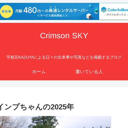
Crimson SKY
宇都宮KAZUYAによる日々の出来事や写真などを掲載するブログ
ホーム
書いている人
インプちゃんの2025年