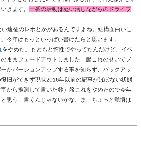
ていきます。
一番の活動はぬい活しながらのドライブ
ない遠征のレポとかがあるんですよね。結構面白いこ
す。今年はもっといっぱい書けたらと思います。
れ
をやめた。もともと惰性でやってたんだけど、イベ
そのままフェードアウトしました。艦これのせいでブ
バーがバージョンアップする事を知らず、バックアッ
復旧ができず現状2016年以前の記事がほぼない状態
字から推測して書いた😅）艦これをやめたので今年
くと思う、書くんじゃないかな、ま、ちょっと覚悟は