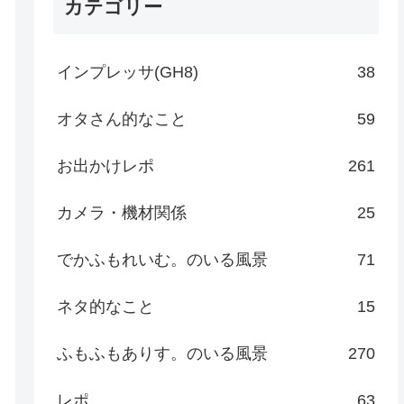
カテゴリー
インプレッサ(GH8)
38
オタさん的なこと
59
お出かけレポ
261
カメラ・機材関係
25
でかふもれいむ。のいる風景
71
ネタ的なこと
15
ふもふもありす。のいる風景
270
レポ
63