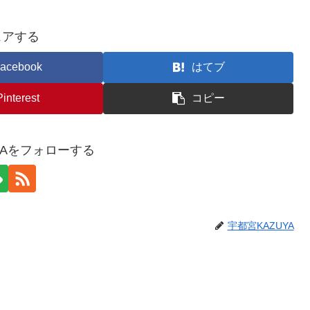
ェアする
acebook
はてブ
Pinterest
コピー
YAをフォローする
宇都宮KAZUYA