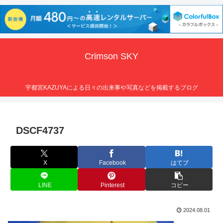
Crimson SKY
宇都宮KAZUYAによる日々の出来事や写真などを掲載するブログ
DSCF4737
X
Facebook
はてブ
LINE
Pinterest
コピー
2024.08.01