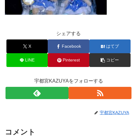
シェアする
X
Facebook
はてブ
LINE
Pinterest
コピー
宇都宮KAZUYAをフォローする
宇都宮KAZUYA
コメント