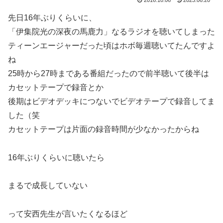
先日16年ぶりくらいに、
「伊集院光の深夜の馬鹿力」なるラジオを聴いてしまった
ティーンエージャーだった頃はホボ毎週聴いてたんですよ
ね
25時から27時まである番組だったので前半聴いて後半は
カセットテープで録音とか
後期はビデオデッキにつないでビデオテープで録音してま
した（笑
カセットテープは片面の録音時間が少なかったからね
16年ぶりくらいに聴いたら
まるで成長していない
って安西先生が言いたくなるほど