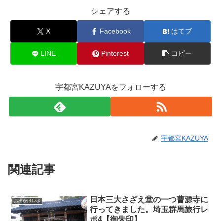
シェアする
X
Facebook
はてブ
LINE
Pinterest
コピー
宇都宮KAZUYAをフォローする
宇都宮KAZUYA
関連記事
日本三大さざえ堂の一つ曹源寺に
お出かけレポ
行ってきました。埼玉群馬旅行レ
ポ4【御朱印】