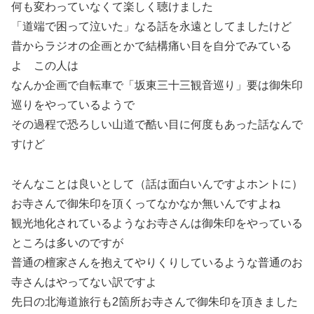
何も変わっていなくて楽しく聴けました
「道端で困って泣いた」なる話を永遠としてましたけど
昔からラジオの企画とかで結構痛い目を自分でみている
よ この人は
なんか企画で自転車で「坂東三十三観音巡り」要は御朱印
巡りをやっているようで
その過程で恐ろしい山道で酷い目に何度もあった話なんで
すけど
そんなことは良いとして（話は面白いんですよホントに）
お寺さんで御朱印を頂くってなかなか無いんですよね
観光地化されているようなお寺さんは御朱印をやっている
ところは多いのですが
普通の檀家さんを抱えてやりくりしているような普通のお
寺さんはやってない訳ですよ
先日の北海道旅行も2箇所お寺さんで御朱印を頂きました