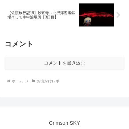
【佐渡旅行記19】妙宣寺～北沢浮遊選鉱
場そして車中泊場所【3日目】
コメント
コメントを書き込む
ホーム
お出かけレポ
Crimson SKY