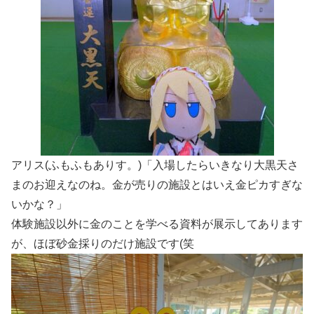
アリス(ふもふもありす。)「入場したらいきなり大黒天さ
まのお迎えなのね。金が売りの施設とはいえ金ピカすぎな
いかな？」
体験施設以外に金のことを学べる資料が展示してあります
が、ほぼ砂金採りのだけ施設です(笑