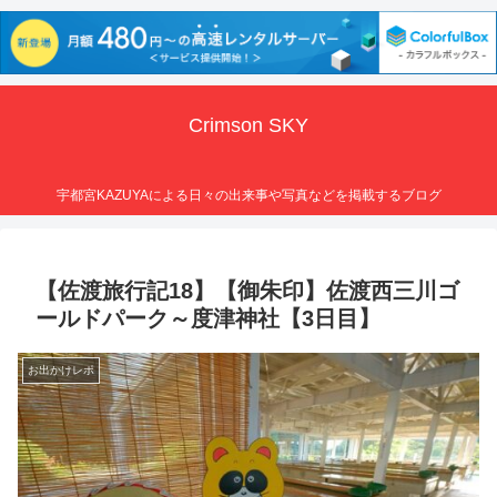
Crimson SKY
宇都宮KAZUYAによる日々の出来事や写真などを掲載するブログ
【佐渡旅行記18】【御朱印】佐渡西三川ゴ
ールドパーク～度津神社【3日目】
お出かけレポ