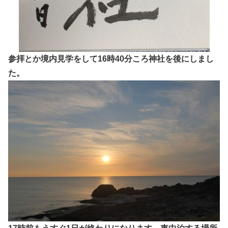
参拝とか境内見学をして16時40分ころ神社を後にしまし
た。