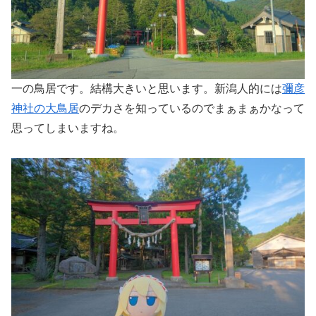
一の鳥居です。結構大きいと思います。新潟人的には
彌彦
神社の大鳥居
のデカさを知っているのでまぁまぁかなって
思ってしまいますね。