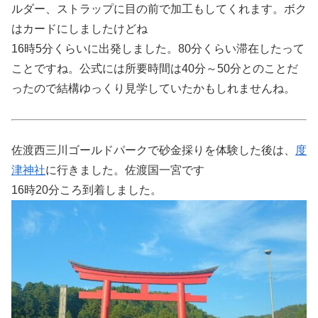
ルダー、ストラップに目の前で加工もしてくれます。ボク
はカードにしましたけどね
16時5分くらいに出発しました。80分くらい滞在したって
ことですね。公式には所要時間は40分～50分とのことだ
ったので結構ゆっくり見学していたかもしれませんね。
佐渡西三川ゴールドパークで砂金採りを体験した後は、
度
津神社
に行きました。佐渡国一宮です
16時20分ころ到着しました。