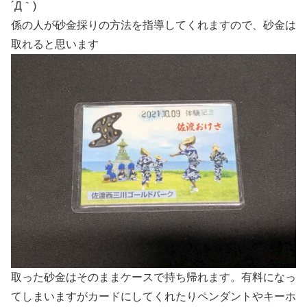
´Д｀)
係の人が砂金採りの方法を指導してくれますので、砂金は
取れると思います
取った砂金はそのままケースで持ち帰れます。有料になっ
てしまいますがカードにしてくれたりペンダントやキーホ