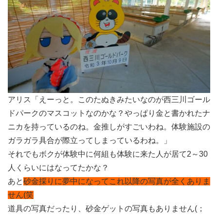
アリス「えーっと。このたぬきみたいなのが西三川ゴール
ドパークのマスコットなのかな？やっぱり金と書かれたナ
ニカを持っているのね。金推しがすごいわね。体験施設の
ガラガラ具合が際立ってしまっているわね。」
それでもボクが体験中に何組も体験に来た人が居て2～30
人くらいにはなってたかな？
あと
砂金採りに夢中になってこれ以降の写真が全くありま
せん(笑
道具の写真だったり、砂金ゲットの写真もありません(；