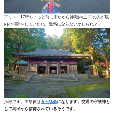
アリス「17時ちょっと前に来たから神職(神主？)の人が境
内の掃除をしていたね。迷惑にならないかしらね？」
拝殿です。主祭神は
五十猛命
になります。交通の守護神と
して島民から信仰されているそうです。