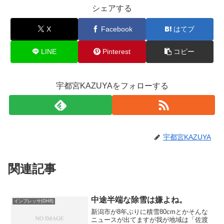
シェアする
X
Facebook
はてブ
LINE
Pinterest
コピー
宇都宮KAZUYAをフォローする
宇都宮KAZUYA
関連記事
中途半端な除雪は嫌よね。
インプレッサ(GH8)
新潟市が8年ぶりに積雪80cmとかそんな
ニュースが出てますが我が地域は「佐渡