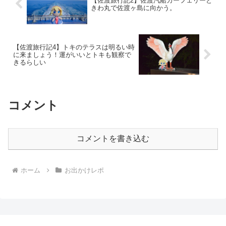
【佐渡旅行記2】佐渡汽船カーフェリーと
きわ丸で佐渡ヶ島に向かう。
【佐渡旅行記4】トキのテラスは明るい時
に来ましょう！運がいいとトキも観察で
きるらしい
コメント
コメントを書き込む
ホーム
お出かけレポ