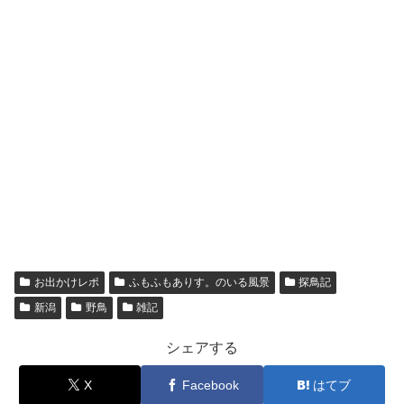
お出かけレポ
ふもふもありす。のいる風景
探鳥記
新潟
野鳥
雑記
シェアする
X
Facebook
はてブ