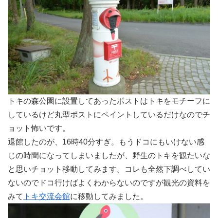
トキの森公園に設置してあったポストはトキをモチーフに
しているけど丸型ポストにペイントしているだけなのでチ
ョット怖いです。
退館したのが、16時40分すぎ。もうドコにもいけない感
じの時間になってしまいましたが、野生のトキを観たいな
と思いチョット移動してみます。コレも全然下調べしてい
ないのでドコ行けばよくわからないのですが観光の資料を
みて
トキ交流会館
に移動してみました。