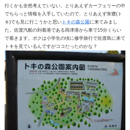
行くかも全然考えていない。とりあえずカーフェリーの中
でちらっと情報を入手していたので、とりあえず朱鷺(ト
キ)でも見に行こうかと思い
トキの森公園
に来てみまし
た。佐渡汽船の到着港である両津港から車で15分くらい
で着きます。ボクは小学生の頃に修学旅行で佐渡島に来て
トキを見ているんですがココだったのかな？