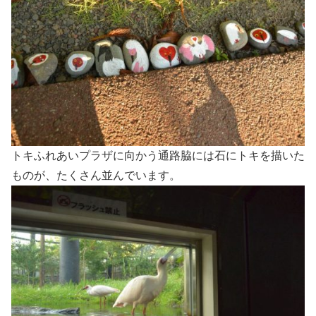
トキふれあいプラザに向かう通路脇には石にトキを描いた
ものが、たくさん並んでいます。