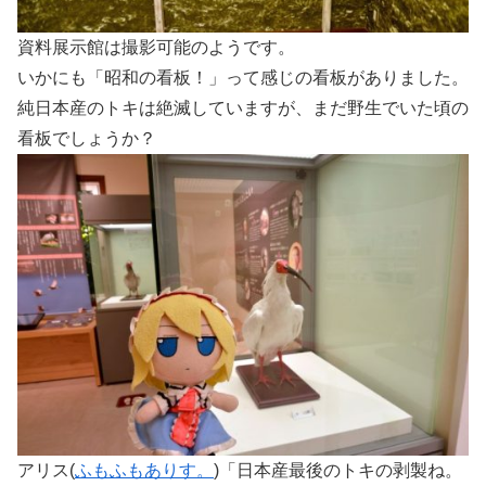
資料展示館は撮影可能のようです。
いかにも「昭和の看板！」って感じの看板がありました。
純日本産のトキは絶滅していますが、まだ野生でいた頃の
看板でしょうか？
アリス(
ふもふもありす。
)「日本産最後のトキの剥製ね。