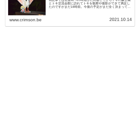
とトキ交流会館に訪れてトキを観察や撮影ができて満足し
たのですがまだ18時前。今後の予定がまだ全く決まってい
ない。車中泊で佐渡島を回ることしか決まっていないの
に、さらに車中泊する場所もまだ...
2021.10.14
www.crimson.be