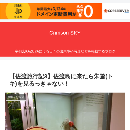
Crimson SKY
宇都宮KAZUYAによる日々の出来事や写真などを掲載するブログ
【佐渡旅行記3】佐渡島に来たら朱鷺(ト
キ)を見るっきゃない！
お出かけレポ