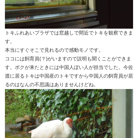
トキふれあいプラザでは窓越しで間近でトキを観察できま
す。
本当にすぐそこで見れるので感動モノです。
ココには飼育員(？)がいますので説明も聞くことができま
す。ボクが来たときには中国人ぽい人が担当でした。今佐
渡に居るトキは中国産のトキですから中国人の飼育員が居
るのはなんの不思議はありませんけどね。