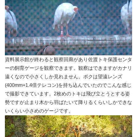
資料展示館が終わると観察回廊があり佐渡トキ保護センタ
ーの飼育ゲージを観察できます。観察はできますがカナリ
遠くなので小さくしか見れません。ボクは望遠レンズ
(400mm+1.4倍テレコン)を持ち込んでいたのでこんな感じ
で撮影できています。2枚めのトキは飛び立とうとする姿
勢ですが止まり木から羽ばたいて降りるくらいしかできな
いくらい小さめのゲージです。