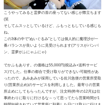
こうやってみると霊夢の首の座ってない感じが際立ちます
(笑
そしてムスッとしているけど、ふもっともしている感じも
ね。
この3体の中で”ぬいぐるみ”としては個人的に魔理沙が一
番バランスが良いように見受けられます(アリスがパンパ
ン、霊夢がふにゃふにゃ)
でかふもありす。の価格は55,000円(税込み+送料サービ
ス)でした。仕事の都合で受け取りができない可能性があ
ったので、あみあみが採用している佐川急便の営業所受取
り(営業所止め)のサービスを利用しました。最寄りの営業
所止めにしてもらったんですが、注文時(昨年の12月)は仕
事終わりに取りに行けるな～って思ってたら営業時間が1
時間短縮されていて営業所に到着した日には取りに行けま