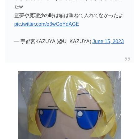
たw
霊夢や魔理沙の時は箱は重ねて入れてなかったよ
pic.twitter.com/o3wGoYdAGE
— 宇都宮KAZUYA (@U_KAZUYA)
June 15, 2023