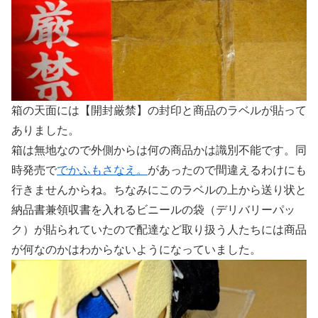
箱の天面には【開封厳禁】の封印と商品のラベルが貼って
ありました。
箱は無地なので外側からは何の商品かは識別不能です。同
時発売で
でかふもさなえ。
があったので間違えるわけにも
行きませんからね。ちなみにこのラベルの上から送り状と
納品書兼領収書を入れるビニールの袋（デリバリーパッ
ク）が貼られていたので配達など取り扱う人たちには商品
が何なのかはわからないようになっていました。