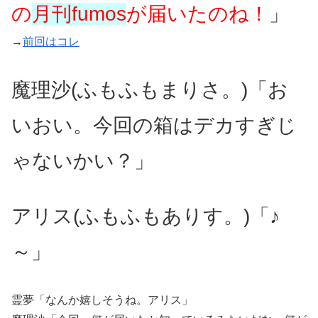
の
月刊fumos
が届いたのね！
」
→
前回はコレ
魔理沙(ふもふもまりさ。)「お
いおい。今回の箱はデカすぎじ
ゃないかい？」
アリス(ふもふもありす。)「♪
～」
霊夢「なんか嬉しそうね。アリス」