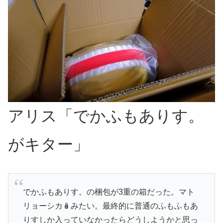
アリス「でかふもありす。
がキター」
でかふもありす。の梱包が3重の箱だった。マト
リョーシカ🪆みたい。最終的に普通のふもふもあ
りすしか入っていなかったらどうしようかと思っ