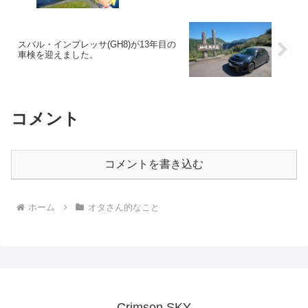
スバル・インプレッサ(GH8)が13年目の
車検を迎えました。
コメント
コメントを書き込む
ホーム
オタさん的なこと
Crimson SKY