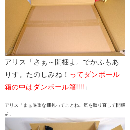
アリス「さぁ～開梱よ。でかふもあ
りす。たのしみね！
ってダンボール
箱の中はダンボール箱!!!!
」
アリス「まぁ厳重な梱包ってことね。気を取り直して開梱
よ」