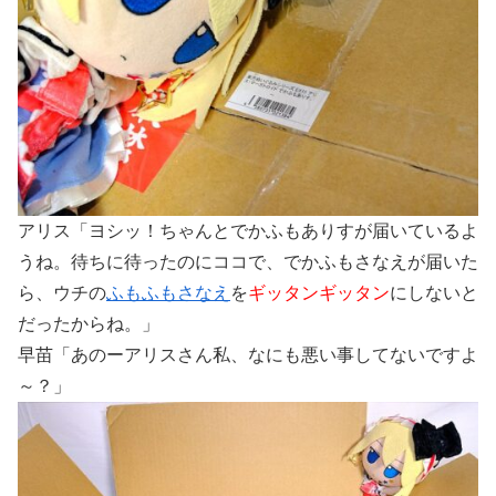
アリス「ヨシッ！ちゃんとでかふもありすが届いているよ
うね。待ちに待ったのにココで、でかふもさなえが届いた
ら、ウチの
ふもふもさなえ
を
ギッタンギッタン
にしないと
だったからね。」
早苗「あのーアリスさん私、なにも悪い事してないですよ
～？」