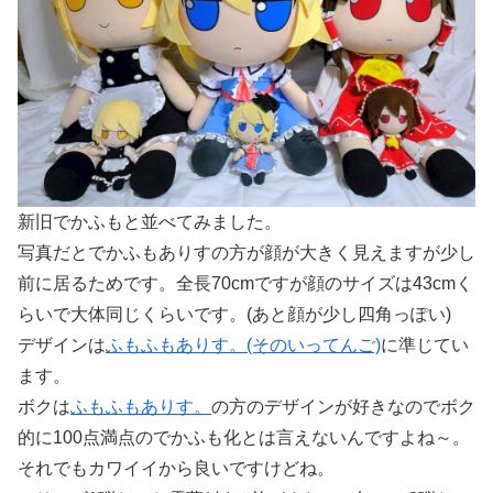
新旧でかふもと並べてみました。
写真だとでかふもありすの方が顔が大きく見えますが少し
前に居るためです。全長70cmですが顔のサイズは43cmく
らいで大体同じくらいです。(あと顔が少し四角っぽい)
デザインは
ふもふもありす。(そのいってんご)
に準じてい
ます。
ボクは
ふもふもありす。
の方のデザインが好きなのでボク
的に100点満点のでかふも化とは言えないんですよね～。
それでもカワイイから良いですけどね。