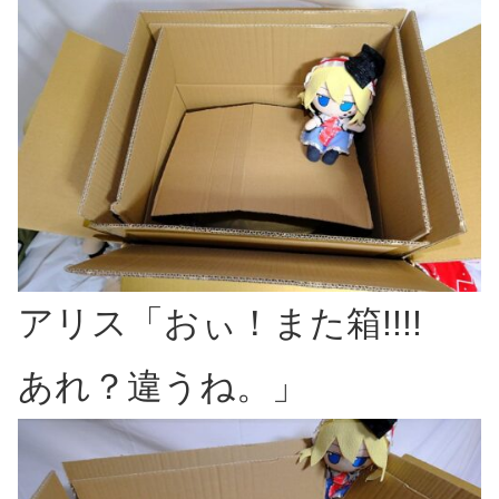
アリス「おぃ！また箱!!!!
あれ？違うね。」