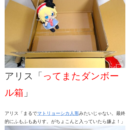
アリス「
ってまたダンボー
ル箱
」
アリス「まるで
マトリョーシカ人形
みたいじゃない。最終
的にふもふもありす。がちょこんと入っていたら嫌よ！」