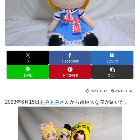
X
Facebook
はてブ
LINE
Pinterest
コピー
2023.06.17
2024.01.16
2023年6月15日
あみあみ
さんから超巨大な箱が届いた。