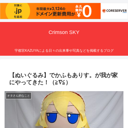
Crimson SKY
宇都宮KAZUYAによる日々の出来事や写真などを掲載するブログ
【ぬいぐるみ】でかふもありす。が我が家
にやってきた！（≧∇≦）
オタさん的なこと