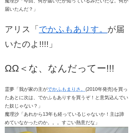
魔理沙「今回、何が届いたか知っているみたいだな。何が
届いたんだ？」
アリス「
でかふもありす。
が届
いたのよ!!!!」
ΩΩ＜な、なんだってー!!!
霊夢「我が家の主が
でかふもまりさ。
(2010年発売)を買っ
たあとに次は、でかふもありすを買うぞ！と意気込んでい
た奴じゃない？」
魔理沙「あれから13年も経っているじゃないか！主は諦
めていなかったのか。。。すごい熱意だな」