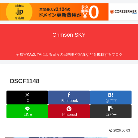
Crimson SKY
宇都宮KAZUYAによる日々の出来事や写真などを掲載するブログ
DSCF1148
X
Facebook
はてブ
LINE
Pinterest
コピー
2026.06.03