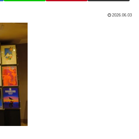
2026.06.03