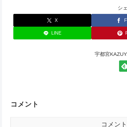
シ
X
F
LINE
宇都宮KAZU
コメント
コメン