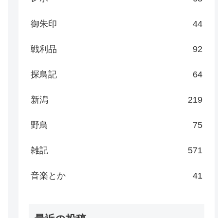
御朱印
44
戦利品
92
探鳥記
64
新潟
219
野鳥
75
雑記
571
音楽とか
41