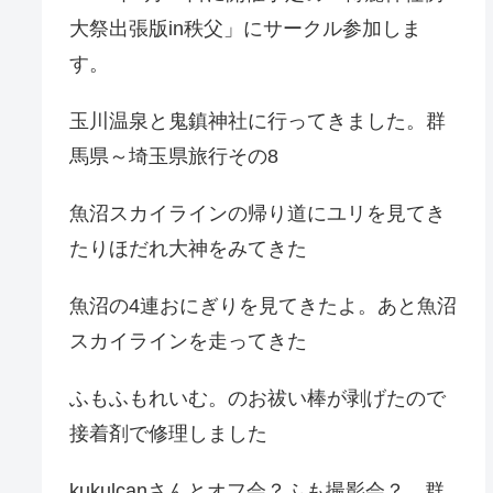
大祭出張版in秩父」にサークル参加しま
す。
玉川温泉と鬼鎮神社に行ってきました。群
馬県～埼玉県旅行その8
魚沼スカイラインの帰り道にユリを見てき
たりほだれ大神をみてきた
魚沼の4連おにぎりを見てきたよ。あと魚沼
スカイラインを走ってきた
ふもふもれいむ。のお祓い棒が剥げたので
接着剤で修理しました
kukulcanさんとオフ会？ふも撮影会？。群