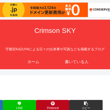
Crimson SKY
宇都宮KAZUYAによる日々の出来事や写真などを掲載するブログ
ホーム
書いている人
LINE
Pinterest
コピー