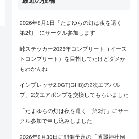
最近の投稿
2026年8月1日「たまゆらの灯は夜を還く
第2灯」にサークル参加します
峠ステッカー2026年コンプリート（イース
トコンプリート）を目指してたけどダメか
もわかんね
インプレッサ2.0GT(GH8)の2次エアバル
ブ、2次エアポンプを交換してもらいました
「たまゆらの灯は夜を還く 第2灯」にサー
クル参加で申し込みしました
2026年8月30日に開催予定の「博麗神社例