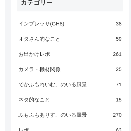
カテゴリー
インプレッサ(GH8)
38
オタさん的なこと
59
お出かけレポ
261
カメラ・機材関係
25
でかふもれいむ。のいる風景
71
ネタ的なこと
15
ふもふもありす。のいる風景
270
レポ
63