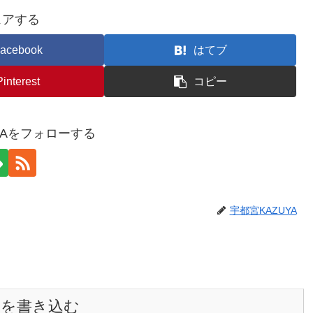
ェアする
acebook
はてブ
Pinterest
コピー
YAをフォローする
宇都宮KAZUYA
トを書き込む