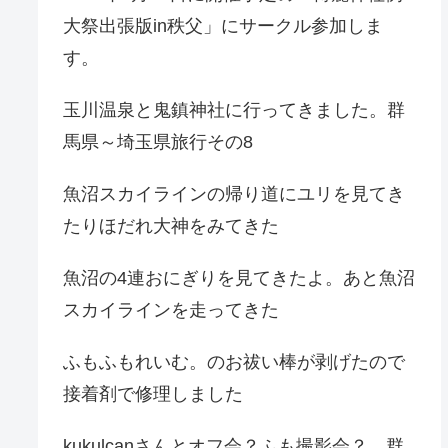
大祭出張版in秩父」にサークル参加しま
す。
玉川温泉と鬼鎮神社に行ってきました。群
馬県～埼玉県旅行その8
魚沼スカイラインの帰り道にユリを見てき
たりほだれ大神をみてきた
魚沼の4連おにぎりを見てきたよ。あと魚沼
スカイラインを走ってきた
ふもふもれいむ。のお祓い棒が剥げたので
接着剤で修理しました
kukulcanさんとオフ会？ふも撮影会？。群