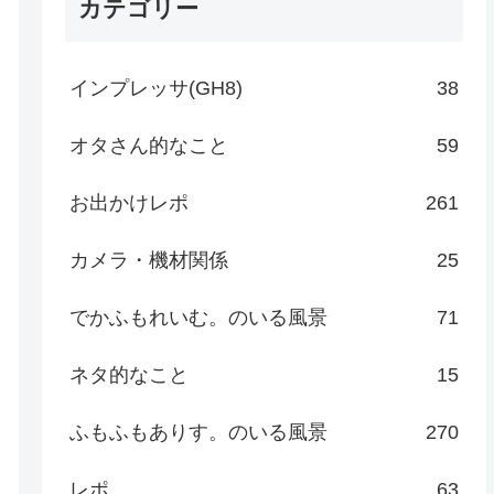
カテゴリー
インプレッサ(GH8)
38
オタさん的なこと
59
お出かけレポ
261
カメラ・機材関係
25
でかふもれいむ。のいる風景
71
ネタ的なこと
15
ふもふもありす。のいる風景
270
レポ
63