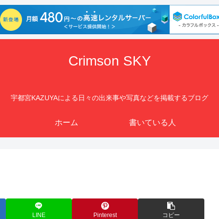
Crimson SKY
宇都宮KAZUYAによる日々の出来事や写真などを掲載するブログ
ホーム
書いている人
LINE
Pinterest
コピー