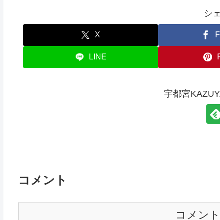
シ
X
F
LINE
宇都宮KAZU
コメント
コメン