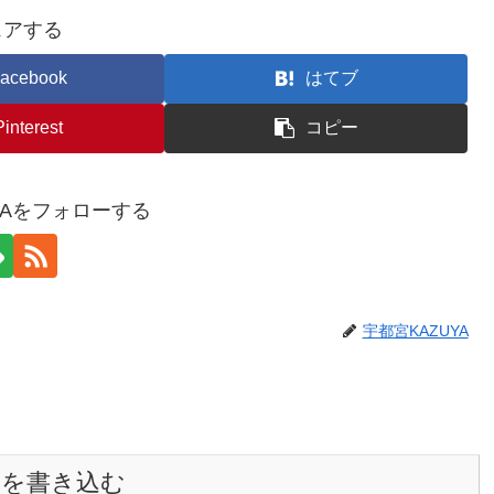
ェアする
acebook
はてブ
Pinterest
コピー
YAをフォローする
宇都宮KAZUYA
トを書き込む