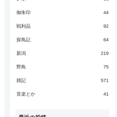
御朱印
44
戦利品
92
探鳥記
64
新潟
219
野鳥
75
雑記
571
音楽とか
41