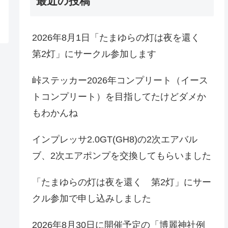
最近の投稿
2026年8月1日「たまゆらの灯は夜を還く
第2灯」にサークル参加します
峠ステッカー2026年コンプリート（イース
トコンプリート）を目指してたけどダメか
もわかんね
インプレッサ2.0GT(GH8)の2次エアバル
ブ、2次エアポンプを交換してもらいました
「たまゆらの灯は夜を還く 第2灯」にサー
クル参加で申し込みしました
2026年8月30日に開催予定の「博麗神社例