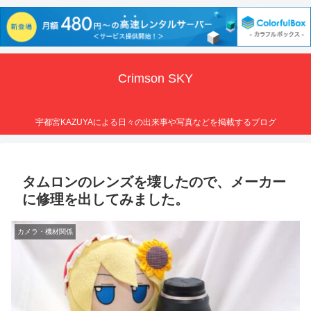
Crimson SKY
宇都宮KAZUYAによる日々の出来事や写真などを掲載するブログ
タムロンのレンズを壊したので、メーカー
に修理を出してみました。
カメラ・機材関係