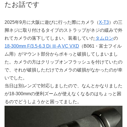
たお話です
2025年9月に大阪に遊びに行った際にカメラ（
X-T3
）の三
脚ネジに取り付けるタイプのストラップがネジの緩みで外
れてカメラの落下してしまい、装着していた
タムロン
の
18-300mm F/3.5-6.3 Di Ⅲ-A VC VXD
（B061・富士フイル
ム用）がマウント部分からポキっと破損してしまいまし
た。カメラの方はクリップオンフラッシュを付けていたの
で、それが破損しただけでカメラの破損がなかったのが幸
いでした。
当日は別レンズで対応しましたので、なんとかなりました
が18-300mmの便利ズームが使えなくなるのはちょっと困
るのでどうしようかと困ってました。