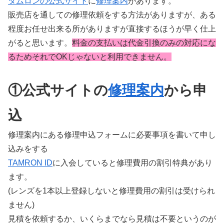
タムロンの公式サイト
に
修理案内
があります。
販売店を通しての修理依頼をする方法がありますが、ある
程度お任せ出来る所がありますが直接するほうが早く仕上
がると思います。
料金の支払いは代金引換のみの対応にな
るためそれでOKじゃないと利用できません。
①公式サイトの
修理案内
から申
込
修理案内にある修理申込フォームに必要事項を書いて申し
込みをする
TAMRON ID
に入会していると修理費用の割引特典があり
ます。
(レンズを1本以上登録しないと修理費用の割引は受けられ
ません)
見積を依頼するか、いくらまでなら見積は不要というのが