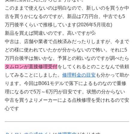
このままで使えないのは明白なので、新しいのを買うか中
古を買うかになるのですが、新品は7万円台、中古でも5
万円後半くらいで推移しています(2026年5月現在)
新品を買えば間違いのです。高いですが💦
中古は、店舗や業者で点検済みだったりしますが、今まで
どの様に使われていたかが分からないので怖い。それに5
万円台後半は無いかな。予算との戦いなのですが調べたら
タムロンが直接修理受付
をしてくれるとのことなんで依頼
してみることにしました。
修理料金の目安
も分かって助か
ります。今回はB061モデルで落下によるものなので重修
理になるので5万～6万円が目安です。状態の分からない
中古を買うよりメーカーによる点検修理を受けれるので安
心です