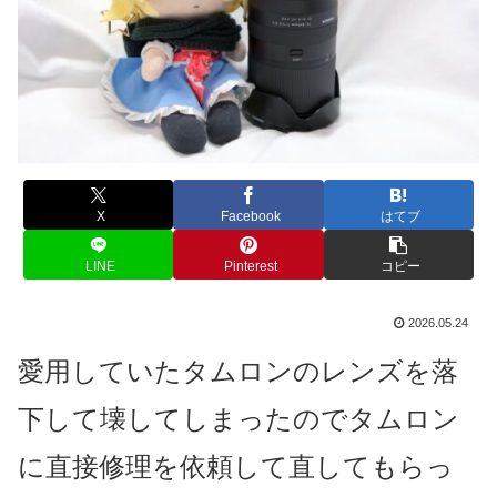
X
Facebook
はてブ
LINE
Pinterest
コピー
2026.05.24
愛用していたタムロンのレンズを落
下して壊してしまったのでタムロン
に直接修理を依頼して直してもらっ