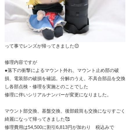
って事でレンズが帰ってきました😊
修理内容ですが
●落下の衝撃によるマウント外れ、マウント止め部の破
損、電装部の破損を確認。分解のうえ、不具合部品を交換
し各部点検・修理を実施とのことでした
修理に伴いシリアルナンバーが変更になりました。
マウント部交換、基盤交換、後部鏡筒も交換になりすごく
綺麗になって帰ってきました🥰
修理費用は54,500に割引6,813円が加わり 税込みで