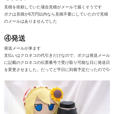
見積を依頼していた場合見積がメールで届くそうです
ボクは見積が6万円以内なら見積不要にしていたので見積
のメールはありませんでした
④発送
発送メールが来ます
支払いはクロネコの代引きだけなので、ボクは発送メール
に記載のクロネコの伝票番号で受け取り可能な日に発送日
を変更させました。だってど平日に到着予定だったので💦