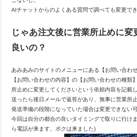
こないし。
AIチャットからのよくある質問で調べても変更で
じゃあ注文後に営業所止めに変
良いの？
あみあみのサイトのメニューにある【お問い合わ
【お問い合わせの内容】の【お問い合わせの種類
所止めに変更してくださいという依頼内容を記載
送ったら後日メールで返答があり、無事に営業所
発送準備の段階になっていた場合は変更できない
今回は自分の都合の良いタイミングで取りに行けま
ら電話が来ます。ボクは来ました)