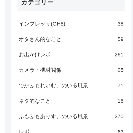
カテゴリー
インプレッサ(GH8)
38
オタさん的なこと
59
お出かけレポ
261
カメラ・機材関係
25
でかふもれいむ。のいる風景
71
ネタ的なこと
15
ふもふもありす。のいる風景
270
レポ
63