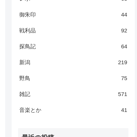
御朱印
44
戦利品
92
探鳥記
64
新潟
219
野鳥
75
雑記
571
音楽とか
41