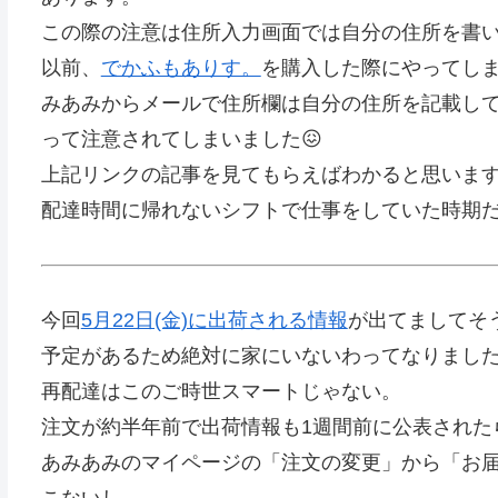
この際の注意は住所入力画面では自分の住所を書い
以前、
でかふもありす。
を購入した際にやってしま
みあみからメールで住所欄は自分の住所を記載し
って注意されてしまいました😖
上記リンクの記事を見てもらえばわかると思いま
配達時間に帰れないシフトで仕事をしていた時期
今回
5月22日(金)に出荷される情報
が出てましてそ
予定があるため絶対に家にいないわってなりまし
再配達はこのご時世スマートじゃない。
注文が約半年前で出荷情報も1週間前に公表された
あみあみのマイページの「注文の変更」から「お