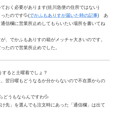
ておく必要があります(佐川急便の住所ではない)
ったのです💦(
でかふもありすが届いた時の記事
) あ
て通信欄に営業所止めしてもらいたい場所を書いてね
すが、でかふもありすの箱がメッチャ大きいのです。
だったので営業所止めでした。
うすると土曜着でしょ？
た。翌日曜もどうなるか分からないので不在票からの
らどうもならんですわ💦
届け先」を選んでも注文時にあった「通信欄」は出て