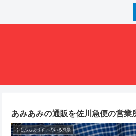
あみあみの通販を佐川急便の営業
ふもふもありす。のいる風景