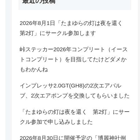
最近の投稿
2026年8月1日「たまゆらの灯は夜を還く
第2灯」にサークル参加します
峠ステッカー2026年コンプリート（イース
トコンプリート）を目指してたけどダメか
もわかんね
インプレッサ2.0GT(GH8)の2次エアバル
ブ、2次エアポンプを交換してもらいました
「たまゆらの灯は夜を還く 第2灯」にサー
クル参加で申し込みしました
2026年8月30日に開催予定の「博麗神社例