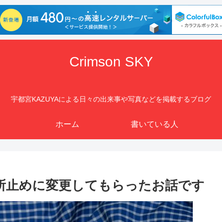
Crimson SKY
宇都宮KAZUYAによる日々の出来事や写真などを掲載するブログ
ホーム
書いている人
所止めに変更してもらったお話です