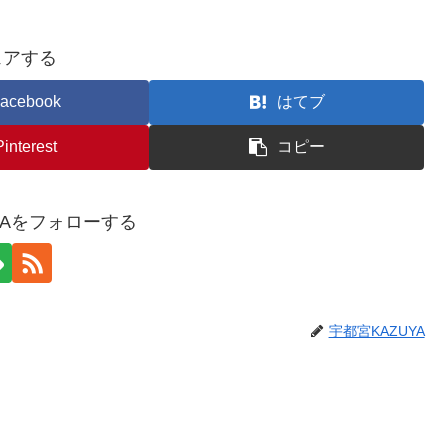
ェアする
acebook
はてブ
Pinterest
コピー
YAをフォローする
宇都宮KAZUYA