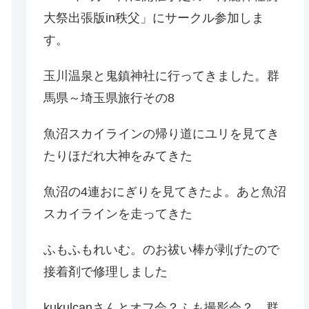
大祭出張版in秩父」にサークル参加しま
す。
玉川温泉と鬼鎮神社に行ってきました。群
馬県～埼玉県旅行その8
魚沼スカイラインの帰り道にユリを見てき
たりほだれ大神をみてきた
魚沼の4連おにぎりを見てきたよ。あと魚沼
スカイラインを走ってきた
ふもふもれいむ。のお祓い棒が剥げたので
接着剤で修理しました
kukulcanさんとオフ会？ふも撮影会？。群