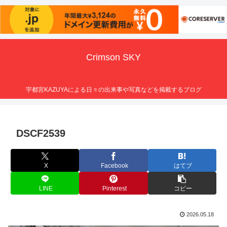
Crimson SKY
宇都宮KAZUYAによる日々の出来事や写真などを掲載するブログ
DSCF2539
X
Facebook
はてブ
LINE
Pinterest
コピー
2026.05.18