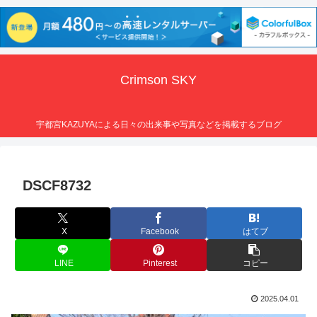
Crimson SKY
宇都宮KAZUYAによる日々の出来事や写真などを掲載するブログ
DSCF8732
X
Facebook
はてブ
LINE
Pinterest
コピー
2025.04.01