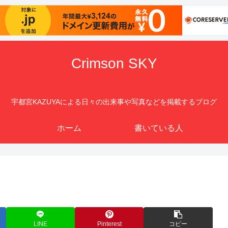
Crimson SKY
宇都宮KAZUYAによる日々の出来事や写真などを掲載するブログ
ホーム
書いている人
LINE
Pinterest
コピー