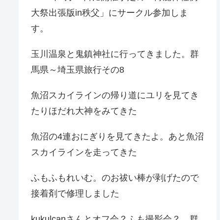
大祭出張版in秩父」にサークル参加しま
す。
玉川温泉と鬼鎮神社に行ってきました。群
馬県～埼玉県旅行その8
魚沼スカイラインの帰り道にユリを見てき
たりほだれ大神をみてきた
魚沼の4連おにぎりを見てきたよ。あと魚沼
スカイラインを走ってきた
ふもふもれいむ。のお祓い棒が剥げたので
接着剤で修理しました
kukulcanさんとオフ会？ふも撮影会？。群