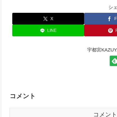
シ
X
F
LINE
宇都宮KAZU
コメント
コメン