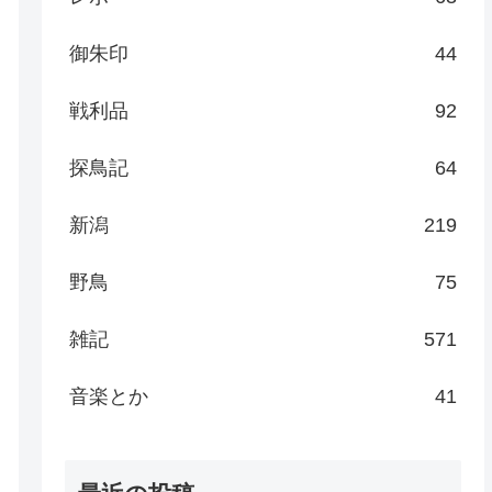
御朱印
44
戦利品
92
探鳥記
64
新潟
219
野鳥
75
雑記
571
音楽とか
41