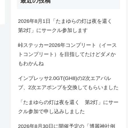
最近の投稿
2026年8月1日「たまゆらの灯は夜を還く
第2灯」にサークル参加します
峠ステッカー2026年コンプリート（イース
トコンプリート）を目指してたけどダメか
もわかんね
インプレッサ2.0GT(GH8)の2次エアバル
ブ、2次エアポンプを交換してもらいました
「たまゆらの灯は夜を還く 第2灯」にサー
クル参加で申し込みしました
2026年8月30日に開催予定の「博麗神社例