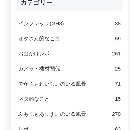
カテゴリー
インプレッサ(GH8)
38
オタさん的なこと
59
お出かけレポ
261
カメラ・機材関係
25
でかふもれいむ。のいる風景
71
ネタ的なこと
15
ふもふもありす。のいる風景
270
レポ
63