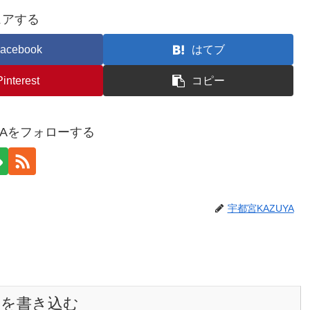
ェアする
acebook
はてブ
Pinterest
コピー
YAをフォローする
宇都宮KAZUYA
トを書き込む